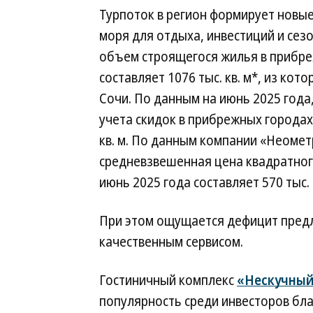
Турпоток в регион формирует новы
моря для отдыха, инвестиций и сезо
объем строящегося жилья в прибре
составляет 1076 тыс. кв. м*, из кот
Сочи. По данным на июнь 2025 год
учета скидок в прибрежных городах 
кв. м. По данным компании «Неомет
средневзвешенная цена квадратног
июнь 2025 года составляет 570 тыс. 
При этом ощущается дефицит пред
качественным сервисом.
Гостиничный комплекс
«Нескучный
популярность среди инвесторов бл