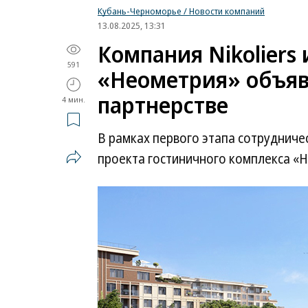
Кубань-Черноморье / Новости компаний
13.08.2025, 13:31
Компания Nikoliers
591
«Неометрия» объяв
партнерстве
4 мин.
В рамках первого этапа сотрудничес
проекта гостиничного комплекса «Н