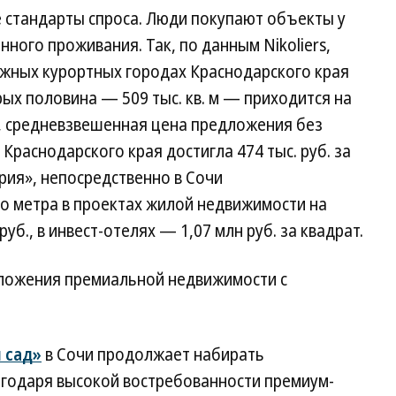
е стандарты спроса. Люди покупают объекты у
нного проживания. Так, по данным Nikoliers,
жных курортных городах Краснодарского края
орых половина — 509 тыс. кв. м — приходится на
а, средневзвешенная цена предложения без
Краснодарского края достигла 474 тыс. руб. за
рия», непосредственно в Сочи
о метра в проектах жилой недвижимости на
руб., в инвест-отелях — 1,07 млн руб. за квадрат.
ложения премиальной недвижимости с
 сад»
в Сочи продолжает набирать
агодаря высокой востребованности премиум-