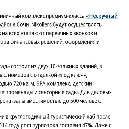
тиничный комплекс премиум-класса
«Нескучный
айоне Сочи. Nikoliers будут осуществлять
на всех этапах: от первичных звонков и
бора финансовых решений, оформления и
ад» состоит из двух 10-этажных зданий, в
ыс. номеров с отделкой «под ключ»,
ью 720 кв. м, SPA-комплекс, детский
е променады и сенсорные сады. Для деловых
енц-залы вместимостью до 500 человек.
и в круглогодичный туристический хаб после
14 году рост турпотока составил 47%. Даже с