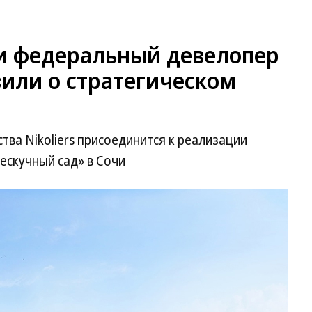
 и федеральный девелопер
или о стратегическом
тва Nikoliers присоединится к реализации
ескучный сад» в Сочи