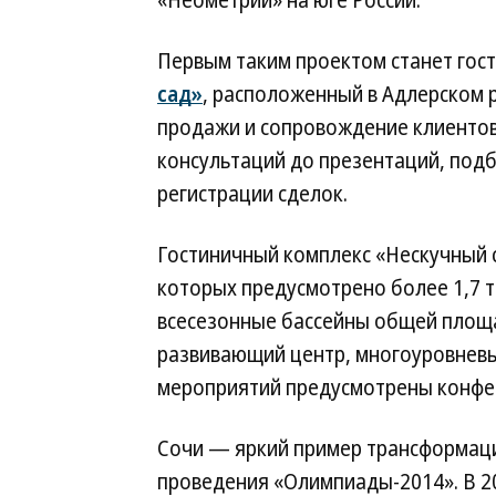
«Неометрии» на юге России.
Первым таким проектом станет гос
сад»
, расположенный в Адлерском р
продажи и сопровождение клиентов 
консультаций до презентаций, под
регистрации сделок.
Гостиничный комплекс «Нескучный с
которых предусмотрено более 1,7 т
всесезонные бассейны общей площад
развивающий центр, многоуровневы
мероприятий предусмотрены конфер
Сочи — яркий пример трансформаци
проведения «Олимпиады-2014». В 20