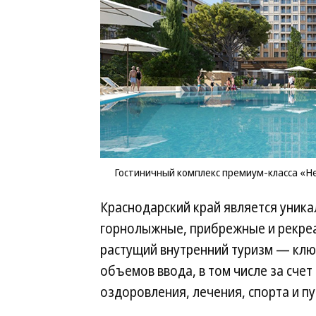
Гостиничный комплекс премиум-класса «
Краснодарский край является уни
горнолыжные, прибрежные и рекре
растущий внутренний туризм — клю
объемов ввода, в том числе за сче
оздоровления, лечения, спорта и п