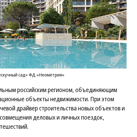
Нескучный сад» ФД «Неометрия»
кальным российским регионом, объединяющим
ационные объекты недвижимости. При этом
чевой драйвер строительства новых объектов и
т совмещения деловых и личных поездок,
утешествий.