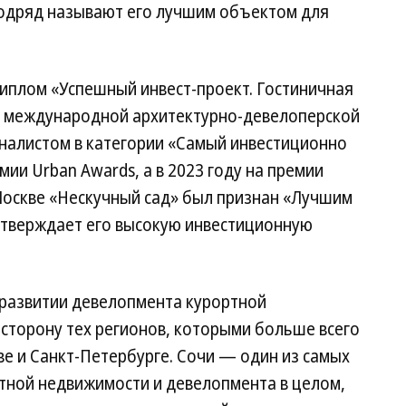
подряд называют его лучшим объектом для
 диплом «Успешный инвест-проект. Гостиничная
й международной архитектурно-девелоперской
финалистом в категории «Самый инвестиционно
и Urban Awards, а в 2023 году на премии
оскве «Нескучный сад» был признан «Лучшим
дтверждает его высокую инвестиционную
развитии девелопмента курортной
 сторону тех регионов, которыми больше всего
е и Санкт-Петербурге. Сочи — один из самых
тной недвижимости и девелопмента в целом,