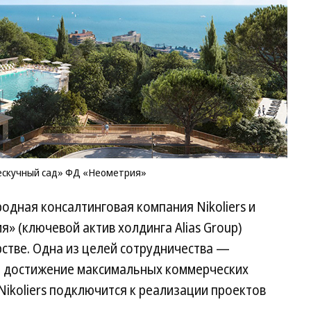
Нескучный сад» ФД «Неометрия»
родная консалтинговая компания Nikoliers и
 (ключевой актив холдинга Alias Group)
стве. Одна из целей сотрудничества —
и достижение максимальных коммерческих
Nikoliers подключится к реализации проектов