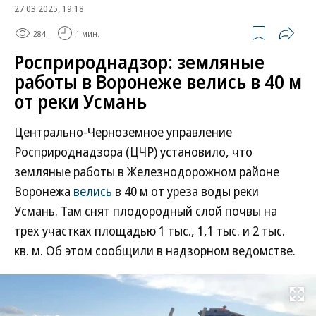
27.03.2025, 19:18
284
1 мин.
Росприроднадзор: земляные
работы в Воронеже велись в 40 м
от реки Усмань
Центрально-Черноземное управление
Росприроднадзора (ЦЧР) установило, что
земляные работы в Железнодорожном районе
Воронежа
велись
в 40 м от уреза воды реки
Усмань. Там снят плодородный слой почвы на
трех участках площадью 1 тыс., 1,1 тыс. и 2 тыс.
кв. м. Об этом сообщили в надзорном ведомстве.
Развернуть на