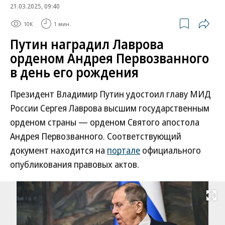
21.03.2025, 09:40
10K
1 мин.
Путин наградил Лаврова
орденом Андрея Первозванного
в день его рождения
Президент Владимир Путин удостоил главу МИД
России Сергея Лаврова высшим государственным
орденом страны — орденом Святого апостола
Андрея Первозванного. Соответствующий
документ находится на
портале
официального
опубликования правовых актов.
Развернуть на