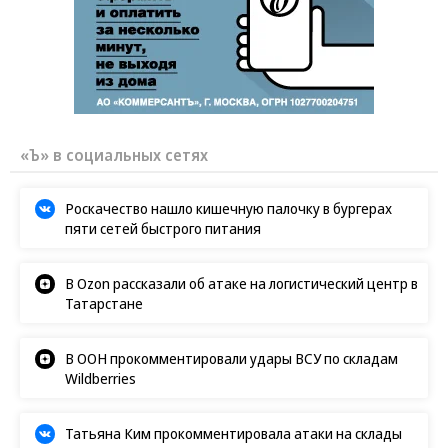
«Ъ» в социальных сетях
Роскачество нашло кишечную палочку в бургерах
пяти сетей быстрого питания
В Ozon рассказали об атаке на логистический центр в
Татарстане
В ООН прокомментировали удары ВСУ по складам
Wildberries
Татьяна Ким прокомментировала атаки на склады