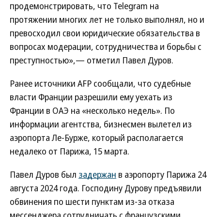
продемонстрировать, что Telegram на
протяжении многих лет не только выполнял, но и
превосходил свои юридические обязательства в
вопросах модерации, сотрудничества и борьбы с
преступностью»,— отметил Павел Дуров.
Ранее источники AFP сообщали, что судебные
власти Франции разрешили ему уехать из
Франции в ОАЭ на «несколько недель». По
информации агентства, бизнесмен вылетел из
аэропорта Ле-Бурже, который располагается
недалеко от Парижа, 15 марта.
Павел Дуров был
задержан
в аэропорту Парижа 24
августа 2024 года. Господину Дурову предъявили
обвинения по шести пунктам из-за отказа
мессенджера сотрудничать с французскими