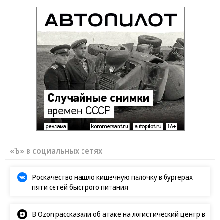
«Ъ» в социальных сетях
Роскачество нашло кишечную палочку в бургерах
пяти сетей быстрого питания
В Ozon рассказали об атаке на логистический центр в