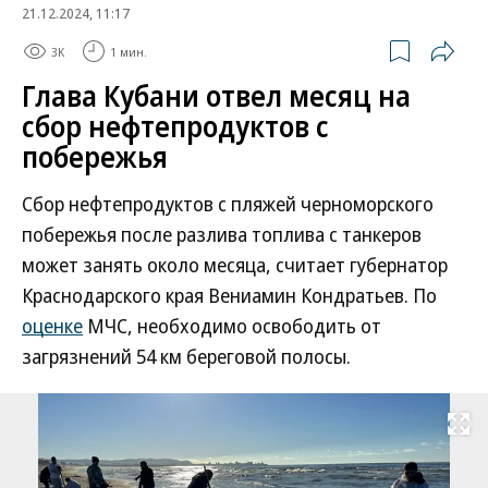
21.12.2024, 11:17
3K
1 мин.
Глава Кубани отвел месяц на
сбор нефтепродуктов с
побережья
Сбор нефтепродуктов с пляжей черноморского
побережья после разлива топлива с танкеров
может занять около месяца, считает губернатор
Краснодарского края Вениамин Кондратьев. По
оценке
МЧС, необходимо освободить от
загрязнений 54 км береговой полосы.
Развернуть на