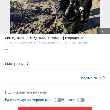
1
/
13
Ликвидация последствий разлива нефтепродуктов
Фото: Коммерсантъ / Александр Черных
/
купить фото
Смотреть
Поделиться
Подписывайтесь на темы:
Разлив мазута в Черном море
Экология