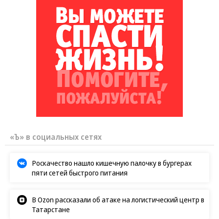
«Ъ» в социальных сетях
Роскачество нашло кишечную палочку в бургерах
пяти сетей быстрого питания
В Ozon рассказали об атаке на логистический центр в
Татарстане