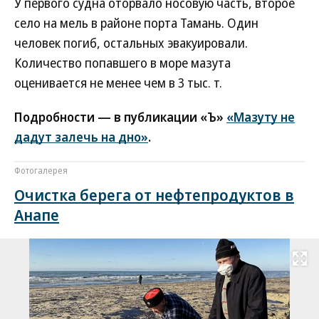
У первого судна оторвало носовую часть, второе
село на мель в районе порта Тамань. Один
человек погиб, остальных эвакуировали.
Количество попавшего в море мазута
оценивается не менее чем в 3 тыс. т.
Подробности — в публикации «Ъ»
«Мазуту не
дадут залечь на дно»
.
Фотогалерея
Очистка берега от нефтепродуктов в
Анапе
Развернуть на