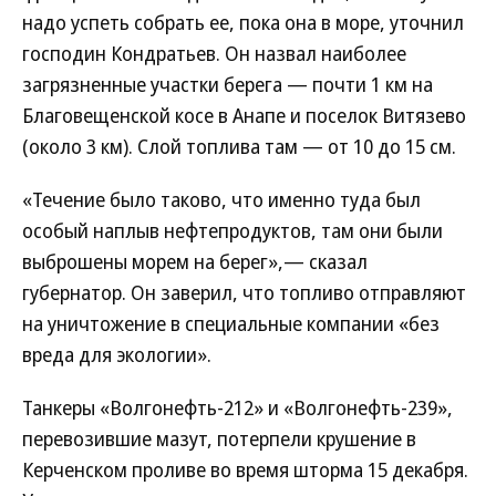
надо успеть собрать ее, пока она в море, уточнил
господин Кондратьев. Он назвал наиболее
загрязненные участки берега — почти 1 км на
Благовещенской косе в Анапе и поселок Витязево
(около 3 км). Слой топлива там — от 10 до 15 см.
«Течение было таково, что именно туда был
особый наплыв нефтепродуктов, там они были
выброшены морем на берег»,— сказал
губернатор. Он заверил, что топливо отправляют
на уничтожение в специальные компании «без
вреда для экологии».
Танкеры «Волгонефть-212» и «Волгонефть-239»,
перевозившие мазут, потерпели крушение в
Керченском проливе во время шторма 15 декабря.