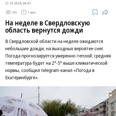
21.10.2024, 06:47
205
1 мин.
На неделе в Свердловскую
область вернутся дожди
В Свердловской области на неделе ожидаются
небольшие дожди, на выходных вероятен снег.
Погода прогнозируется умеренно-теплой: средняя
температура будет на 2°-5° выше климатической
нормы, сообщил telegram-канал «Погода в
Екатеринбурге».
Развернуть на