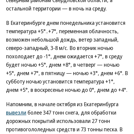
северным районам Свердловской области, а
остальной территории — в ночь на среду.
В Екатеринбурге днем понедельника установится
температура +5°..+7°, переменная облачность,
возможен небольшой дождь, ветер западный,
северо-западный, 3-8 м/с. Во вторник ночью
похолодает до -1°, днем ожидается +7°, в среду
будет ночью +5°, днем +8°, в четверг — ночью
+5°, днем +7°, в пятницу — ночью +3°, днем +6°. В
субботу ночью установится температура +1°,
днем +5°, в воскресенье ночью до 0°, днем до +4°.
Напомним, в начале октября из Екатеринбурга
вывезли
более 347 тонн снега, для обработки
дорожных покрытий использовали 27 тонн
противогололедных средств и 73 тонны песка. В