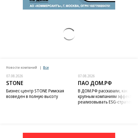
Новости компаний
Все
07.08.2026
07.08.2026
STONE
ПАО ДОМ.РФ
Бизнес-центр STONE Римская
В ДОМ.РФ рассказали, как
возведен в полную высоту
крупным компаниям эффектив
реализовывать ESG-стратегию