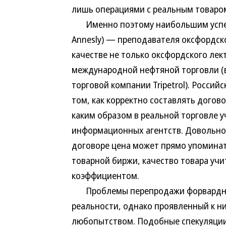
лишь операциями с реальным товаро
Именно поэтому наибольшим успехо
Annesly) — преподавателя оксфордск
качестве не только оксфордского лек
международной нефтяной торговли (
торговой компании Tripetrol). Россий
том, как корректно составлять догово
каким образом в реальной торговле 
информационных агентств. Довольно
договоре цена может прямо упоминать
товарной биржи, качество товара уч
коэффициентом.
Проблемы перепродажи форвардных 
реальности, однако проявленный к н
любопытством. Подобные спекуляции 