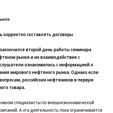
рынок
ь корректно составлять договоры
акончился второй день работы семинара
фтяном рынке и их взаимодействие с
 слушатели ознакомились с информацией о
ния мирового нефтяного рынка. Однако если
вопросам, российских нефтяников в первую
ого товара.
овном специалисты по внешнеэкономической
омпаний. А эта деятельность пока ограничивается