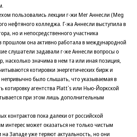
м.
м пользовались лекции г-жи Мег Аннесли (Meg
ого нефтяного колледжа. Г-жа Аннесли выступила в
тора, но и непосредственного участника
в прошлом она активно работала в международной
ские слушатели задавали г-же Аннесли вопросы о
р, насколько значима в нем та или иная позиция,
учитываются котировки энергетических бирж и
 непривычно было слышать, что указываемая в
 котировку агентства Platt`s или Нью-Йоркской
итывается при этом лишь дополнительным
контрактов пока далеки от российской
им интерес может оказаться не только чистым
на Западе уже теряют актуальность, но они