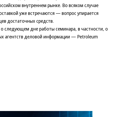
оссийском внутреннем рынке. Во всяком случае
оставкой уже встречаются — вопрос упирается
вцев достаточных средств.
 следующем дне работы семинара, в частности, о
ых агентств деловой информации — Petroleum