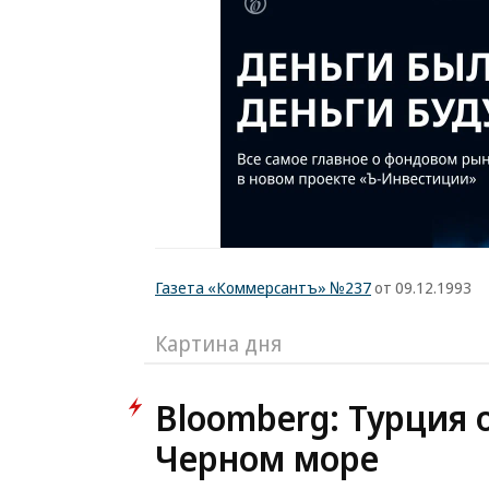
Газета «Коммерсантъ» №237
от 09.12.1993
Картина дня
Bloomberg: Турция 
Черном море