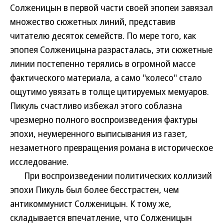
Солженицын в первой части своей эпопеи завязал
множество сюжетных линий, представив
читателю десяток семейств. По мере того, как
эпопея Солженицына разрасталась, эти сюжетные
линии постепенно терялись в огромной массе
фактического материала, а само "колесо" стало
ощутимо увязать в толще цитируемых мемуаров.
Пикуль счастливо избежал этого соблазна
чрезмерно полного воспроизведения фактуры
эпохи, неумеренного выписывания из газет,
незаметного превращения романа в историческое
исследование.
При воспроизведении политических коллизий
эпохи Пикуль был более бесстрастен, чем
антикоммунист Солженицын. К тому же,
складывается впечатление, что Солженицын