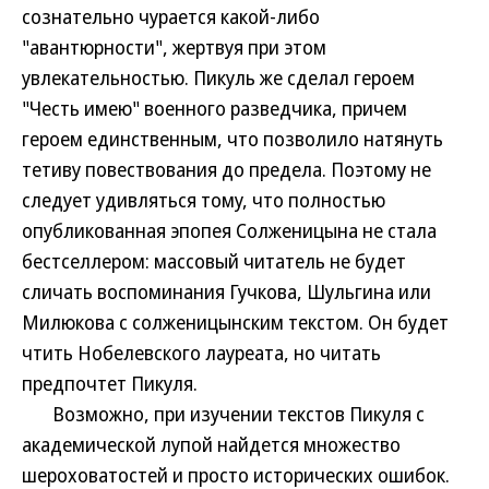
сознательно чурается какой-либо
"авантюрности", жертвуя при этом
увлекательностью. Пикуль же сделал героем
"Честь имею" военного разведчика, причем
героем единственным, что позволило натянуть
тетиву повествования до предела. Поэтому не
следует удивляться тому, что полностью
опубликованная эпопея Солженицына не стала
бестселлером: массовый читатель не будет
сличать воспоминания Гучкова, Шульгина или
Милюкова с солженицынским текстом. Он будет
чтить Нобелевского лауреата, но читать
предпочтет Пикуля.
Возможно, при изучении текстов Пикуля с
академической лупой найдется множество
шероховатостей и просто исторических ошибок.