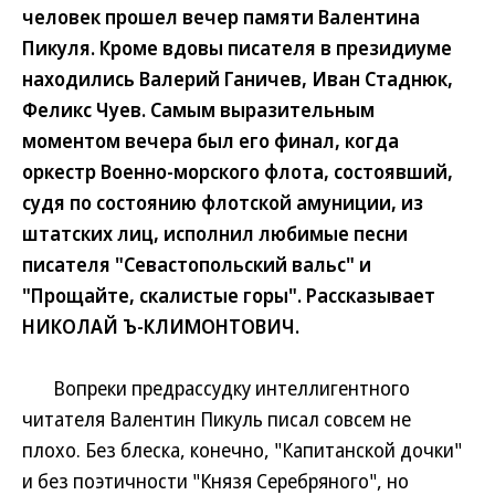
человек прошел вечер памяти Валентина
Пикуля. Кроме вдовы писателя в президиуме
находились Валерий Ганичев, Иван Стаднюк,
Феликс Чуев. Самым выразительным
моментом вечера был его финал, когда
оркестр Военно-морского флота, состоявший,
судя по состоянию флотской амуниции, из
штатских лиц, исполнил любимые песни
писателя "Севастопольский вальс" и
"Прощайте, скалистые горы". Рассказывает
НИКОЛАЙ Ъ-КЛИМОНТОВИЧ.
Вопреки предрассудку интеллигентного
читателя Валентин Пикуль писал совсем не
плохо. Без блеска, конечно, "Капитанской дочки"
и без поэтичности "Князя Серебряного", но