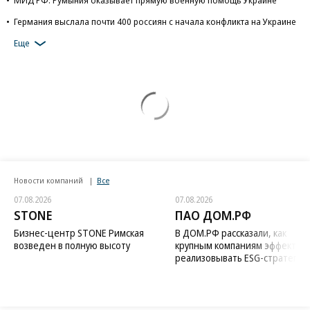
МИД РФ: Румыния оказывает прямую военную помощь Украине
Германия выслала почти 400 россиян с начала конфликта на Украине
Еще
Новости компаний
Все
07.08.2026
07.08.2026
STONE
ПАО ДОМ.РФ
Бизнес-центр STONE Римская
В ДОМ.РФ рассказали, как
возведен в полную высоту
крупным компаниям эффектив
реализовывать ESG-стратегию