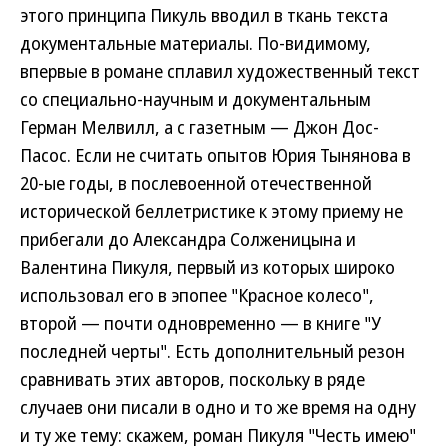
этого принципа Пикуль вводил в ткань текста
документальные материалы. По-видимому,
впервые в романе сплавил художественный текст
со специально-научным и документальным
Герман Мелвилл, а с газетным — Джон Дос-
Пасос. Если не считать опытов Юрия Тынянова в
20-ые годы, в послевоенной отечественной
исторической беллетристике к этому приему не
прибегали до Александра Солженицына и
Валентина Пикуля, первый из которых широко
использовал его в эпопее "Красное колесо",
второй — почти одновременно — в книге "У
последней черты". Есть дополнительный резон
сравнивать этих авторов, поскольку в ряде
случаев они писали в одно и то же время на одну
и ту же тему: скажем, роман Пикуля "Честь имею"