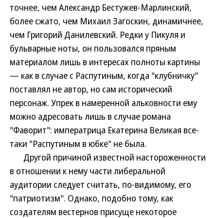
точнее, чем Александр Бестужев-Марлинский,
более сжато, чем Михаил Загоскин, динамичнее,
чем Григорий Данилевский. Редки у Пикуля и
бульварные ноты, он пользовался пряным
материалом лишь в интересах полноты картины
— как в случае с Распутиным, когда "клубничку"
поставлял не автор, но сам исторический
персонаж. Упрек в намеренной альковности ему
можно адресовать лишь в случае романа
"Фаворит": императрица Екатерина Великая все-
таки "Распутиным в юбке" не была.
Другой причиной известной настороженности
в отношении к нему части либеральной
аудитории следует считать, по-видимому, его
"патриотизм". Однако, подобно тому, как
создателям вестернов присуще некоторое