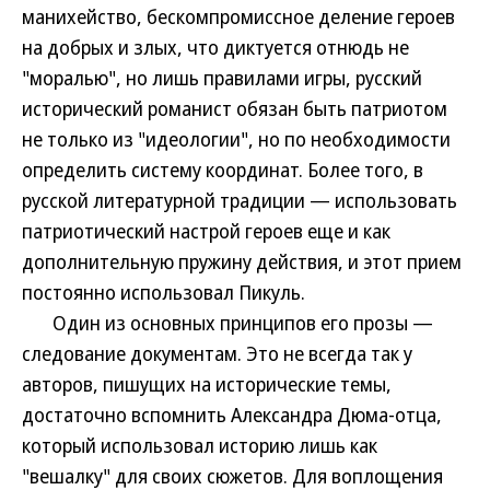
манихейство, бескомпромиссное деление героев
на добрых и злых, что диктуется отнюдь не
"моралью", но лишь правилами игры, русский
исторический романист обязан быть патриотом
не только из "идеологии", но по необходимости
определить систему координат. Более того, в
русской литературной традиции — использовать
патриотический настрой героев еще и как
дополнительную пружину действия, и этот прием
постоянно использовал Пикуль.
Один из основных принципов его прозы —
следование документам. Это не всегда так у
авторов, пишущих на исторические темы,
достаточно вспомнить Александра Дюма-отца,
который использовал историю лишь как
"вешалку" для своих сюжетов. Для воплощения