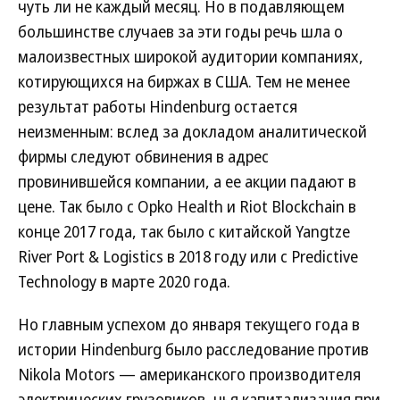
чуть ли не каждый месяц. Но в подавляющем
большинстве случаев за эти годы речь шла о
малоизвестных широкой аудитории компаниях,
котирующихся на биржах в США. Тем не менее
результат работы Hindenburg остается
неизменным: вслед за докладом аналитической
фирмы следуют обвинения в адрес
провинившейся компании, а ее акции падают в
цене. Так было с Opko Health и Riot Blockchain в
конце 2017 года, так было с китайской Yangtze
River Port & Logistics в 2018 году или с Predictive
Technology в марте 2020 года.
Но главным успехом до января текущего года в
истории Hindenburg было расследование против
Nikola Motors — американского производителя
электрических грузовиков, чья капитализация при