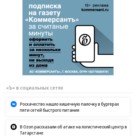
«Ъ» в социальных сетях
Роскачество нашло кишечную палочку в бургерах
пяти сетей быстрого питания
В Ozon рассказали об атаке на логистический центр в
Татарстане