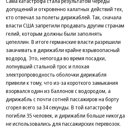
Сама катастрофа стала результатом череды
допущений и откровенно халатных действий тех,
кто отвечал за полеты дирижаблей. Так, сначала
власти США запретили продавать другим странам
гелий, которым должны были заполнять
цепеллин. В итоге германские власти разрешили
закачивать в дирижабли крайне взрывоопасный
водород. Это, непогода во время посадки,
лопнувший стальной трос и плохая
электропроводность оболочки дирижабля
привели к тому, что из-за короткого замыкания
взорвался один из баллонов с водородом, а
дирижабль с почти сотней пассажиров на борту
сгорел всего за 34 секунды. В той катастрофе
погибли 35 человек, и дирижабли больше никогда
не использовались для пассажирских перевозок.