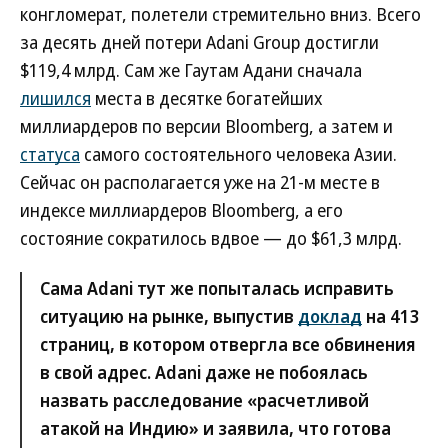
конгломерат, полетели стремительно вниз. Всего
за десять дней потери Adani Group достигли
$119,4 млрд. Сам же Гаутам Адани сначала
лишился
места в десятке богатейших
миллиардеров по версии Bloomberg, а затем и
статуса
самого состоятельного человека Азии.
Сейчас он располагается уже на 21-м месте в
индексе миллиардеров Bloomberg, а его
состояние сократилось вдвое — до $61,3 млрд.
Сама Adani тут же попыталась исправить
ситуацию на рынке, выпустив
доклад
на 413
страниц, в котором отвергла все обвинения
в свой адрес. Adani даже не побоялась
назвать расследование «расчетливой
атакой на Индию» и заявила, что готова