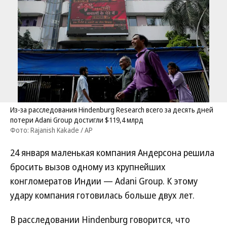
Из-за расследования Hindenburg Research всего за десять дней
потери Adani Group достигли $119,4 млрд
Фото: Rajanish Kakade / AP
24 января маленькая компания Андерсона решила
бросить вызов одному из крупнейших
конгломератов Индии — Adani Group. К этому
удару компания готовилась больше двух лет.
В расследовании Hindenburg говорится, что