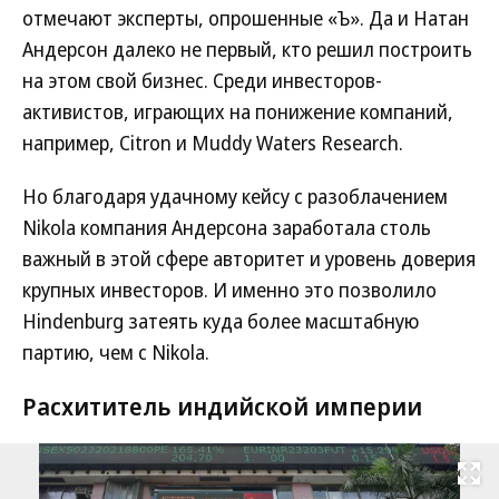
отмечают эксперты, опрошенные «Ъ». Да и Натан
Андерсон далеко не первый, кто решил построить
на этом свой бизнес. Среди инвесторов-
активистов, играющих на понижение компаний,
например, Citron и Muddy Waters Research.
Но благодаря удачному кейсу с разоблачением
Nikola компания Андерсона заработала столь
важный в этой сфере авторитет и уровень доверия
крупных инвесторов. И именно это позволило
Hindenburg затеять куда более масштабную
партию, чем с Nikola.
Расхититель индийской империи
Развернуть на