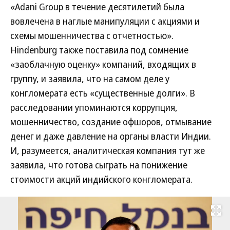
«Adani Group в течение десятилетий была
вовлечена в наглые манипуляции с акциями и
схемы мошенничества с отчетностью».
Hindenburg также поставила под сомнение
«заоблачную оценку» компаний, входящих в
группу, и заявила, что на самом деле у
конгломерата есть «существенные долги». В
расследовании упоминаются коррупция,
мошенничество, создание офшоров, отмывание
денег и даже давление на органы власти Индии.
И, разумеется, аналитическая компания тут же
заявила, что готова сыграть на понижение
стоимости акций индийского конгломерата.
Развернуть на