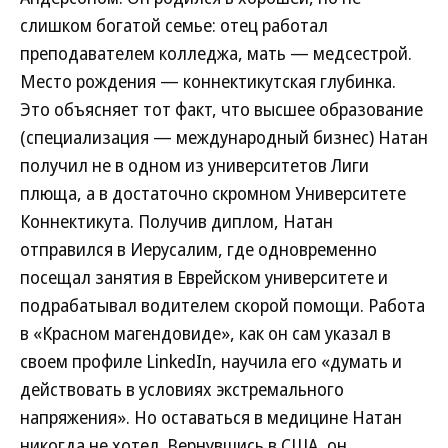
слишком богатой семье: отец работал
преподавателем колледжа, мать — медсестрой.
Место рождения — коннектикутская глубинка.
Это объясняет тот факт, что высшее образование
(специализация — международный бизнес) Натан
получил не в одном из университетов Лиги
плюща, а в достаточно скромном Университете
Коннектикута. Получив диплом, Натан
отправился в Иерусалим, где одновременно
посещал занятия в Еврейском университете и
подрабатывал водителем скорой помощи. Работа
в «Красном магендовиде», как он сам указал в
своем профиле LinkedIn, научила его «думать и
действовать в условиях экстремального
напряжения». Но оставаться в медицине Натан
никогда не хотел. Вернувшись в США, он