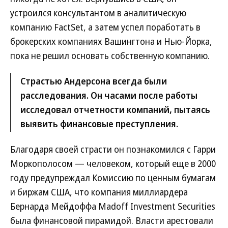
устроился консультантом в аналитическую
компанию FactSet, а затем успел поработать в
брокерских компаниях Вашингтона и Нью-Йорка,
пока не решил основать собственную компанию.
Страстью Андерсона всегда были
расследования. Он часами после работы
исследовал отчетности компаний, пытаясь
выявить финансовые преступления.
Благодаря своей страсти он познакомился с Гарри
Моркополосом — человеком, который еще в 2000
году предупреждал Комиссию по ценным бумагам
и биржам США, что компания миллиардера
Бернарда Мейдоффа Madoff Investment Securities
была финансовой пирамидой. Власти арестовали