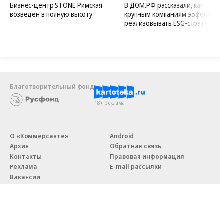
Новости компаний
Все
07.08.2026
07.08.2026
STONE
ПАО ДОМ.РФ
Бизнес-центр STONE Римская
В ДОМ.РФ рассказали, как
возведен в полную высоту
крупным компаниям эффектив
реализовывать ESG-стратегию
Благотворительный фонд