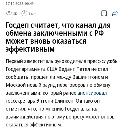
17.12.2022, 00:49
3K
1 мин.
Госдеп считает, что канал для
обмена заключенными с РФ
может вновь оказаться
эффективным
Первый заместитель руководителя пресс-службы
Госдепартамента США Ведант Пател не стал
сообщать, прошел ли между Вашингтоном и
Москвой новый раунд переговоров по обмену
заключенными, который ранее
анонсировал
госсекретарь Энтони Блинкен. Однако он
отметил, что, по мнению Госдепа, канал
взаимодействия по этому вопросу может вновь
оказаться эффективным.