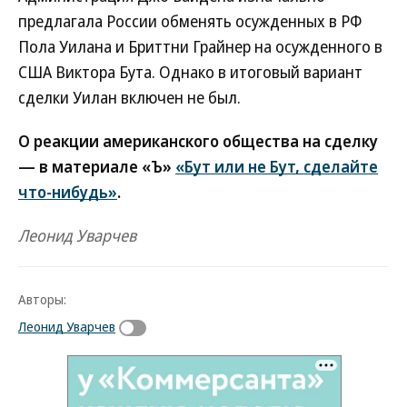
предлагала России обменять осужденных в РФ
Пола Уилана и Бриттни Грайнер на осужденного в
США Виктора Бута. Однако в итоговый вариант
сделки Уилан включен не был.
О реакции американского общества на сделку
— в материале «Ъ»
«Бут или не Бут, сделайте
что-нибудь»
.
Леонид Уварчев
Авторы:
Леонид Уварчев
Новости партнеров
ВСУ точно получат десятки тысяч новых