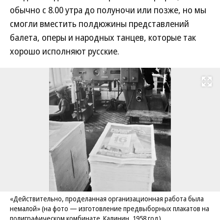
обычно с 8.00 утра до полуночи или позже, но мы
смогли вместить полдюжины представлений
балета, оперы и народных танцев, которые так
хорошо исполняют русские.
Развернуть на
«Действительно, проделанная организационная работа была
немалой» (на фото — изготовление предвыборных плакатов на
полиграфическом комбинате. Калинин, 1958 год)