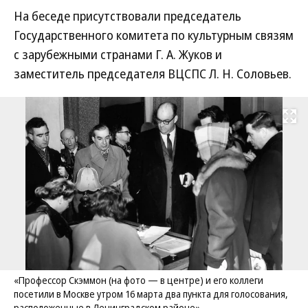
На беседе присутствовали председатель
Государственного комитета по культурным связям
с зарубежными странами Г. А. Жуков и
заместитель председателя ВЦСПС Л. Н. Соловьев.
Развернуть на
«Профессор Скэммон (на фото — в центре) и его коллеги
посетили в Москве утром 16 марта два пункта для голосования,
расположенные в Ленинградском районе».