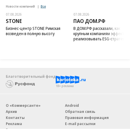
Новости компаний
Все
07.08.2026
07.08.2026
STONE
ПАО ДОМ.РФ
Бизнес-центр STONE Римская
В ДОМ.РФ рассказали, как
возведен в полную высоту
крупным компаниям эффектив
реализовывать ESG-стратегию
Благотворительный фонд
18+ реклама
О «Коммерсанте»
Android
Архив
Обратная связь
Контакты
Правовая информация
Реклама
E-mail рассылки
Вакансии