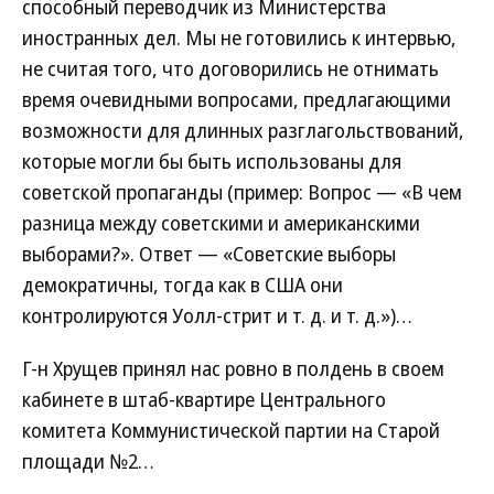
способный переводчик из Министерства
иностранных дел. Мы не готовились к интервью,
не считая того, что договорились не отнимать
время очевидными вопросами, предлагающими
возможности для длинных разглагольствований,
которые могли бы быть использованы для
советской пропаганды (пример: Вопрос — «В чем
разница между советскими и американскими
выборами?». Ответ — «Советские выборы
демократичны, тогда как в США они
контролируются Уолл-стрит и т. д. и т. д.»)…
Г-н Хрущев принял нас ровно в полдень в своем
кабинете в штаб-квартире Центрального
комитета Коммунистической партии на Старой
площади №2…