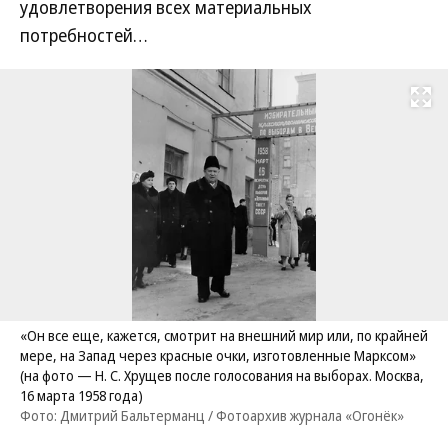
удовлетворения всех материальных
потребностей…
Развернуть на
«Он все еще, кажется, смотрит на внешний мир или, по крайней
мере, на Запад через красные очки, изготовленные Марксом»
(на фото — Н. С. Хрущев после голосования на выборах. Москва,
16 марта 1958 года)
Фото: Дмитрий Бальтерманц / Фотоархив журнала «Огонёк»