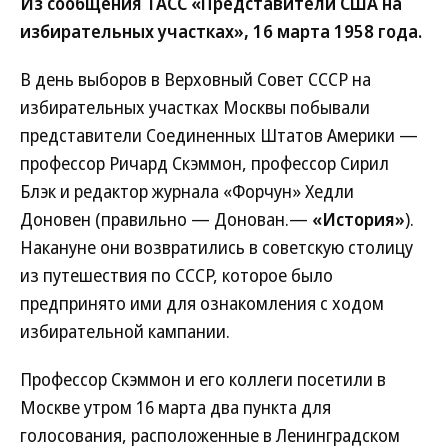
Из сообщения ТАСС «Представители США на
избирательных участках», 16 марта 1958 года.
В день выборов в Верховный Совет СССР на
избирательных участках Москвы побывали
представители Соединенных Штатов Америки —
профессор Ричард Скэммон, профессор Сирил
Блэк и редактор журнала «Форчун» Хедли
Доновен (правильно — Донован.—
«История»
).
Накануне они возвратились в советскую столицу
из путешествия по СССР, которое было
предпринято ими для ознакомления с ходом
избирательной кампании.
Профессор Скэммон и его коллеги посетили в
Москве утром 16 марта два пункта для
голосования, расположенные в Ленинградском