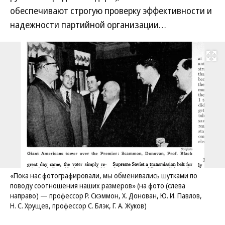
обеспечивают строгую проверку эффективности и
надежности партийной организации…
Развернуть на
«Пока нас фотографировали, мы обменивались шутками по
поводу соотношения наших размеров» (на фото (слева
направо) — профессор Р. Скэммон, Х. Донован, Ю. И. Павлов,
Н. С. Хрущев, профессор С. Блэк, Г. А. Жуков)