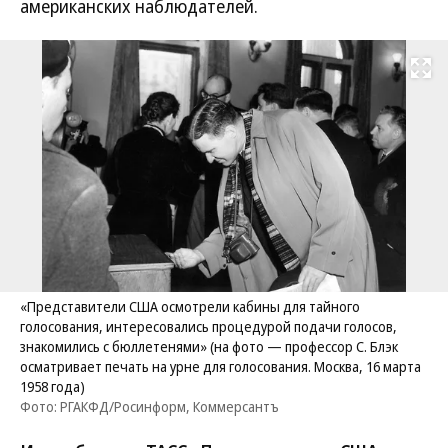
американских наблюдателей.
Развернуть на
«Представители США осмотрели кабины для тайного
голосования, интересовались процедурой подачи голосов,
знакомились с бюллетенями» (на фото — профессор С. Блэк
осматривает печать на урне для голосования. Москва, 16 марта
1958 года)
Фото: РГАКФД/Росинформ, Коммерсантъ