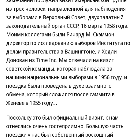
замечаний послужил визит американской группы
из трех человек, направленной для наблюдения
за выборами в Верховный Совет, двухпалатный
законодательный орган СССР, 16 марта 1958 года.
Моими коллегами были Ричард М. Скэммон,
директор по исследованию выборов Института по
делам правительства в Вашингтоне, и Хедли
Донован из Time Inc. Мы отвечали на визит
советской команды, которая наблюдала за
нашими национальными выборами в 1956 году, и
поездка была проведена в духе взаимного
обмена, который сложился после саммита в
Женеве в 1955 году…
Поскольку это был официальный визит, к нам
отнеслись очень гостеприимно. Большую часть
поездки у нас был собственный роскошный