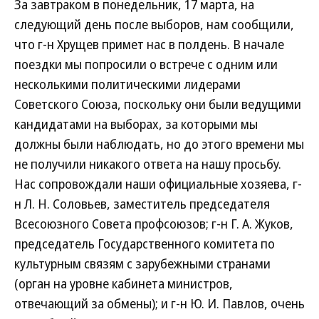
За завтраком в понедельник, 17 марта, на
следующий день после выборов, нам сообщили,
что г-н Хрущев примет нас в полдень. В начале
поездки мы попросили о встрече с одним или
несколькими политическими лидерами
Советского Союза, поскольку они были ведущими
кандидатами на выборах, за которыми мы
должны были наблюдать, но до этого времени мы
не получили никакого ответа на нашу просьбу.
Нас сопровождали наши официальные хозяева, г-
н Л. Н. Соловьев, заместитель председателя
Всесоюзного Совета профсоюзов; г-н Г. А. Жуков,
председатель Государственного комитета по
культурным связям с зарубежными странами
(орган на уровне кабинета министров,
отвечающий за обмены); и г-н Ю. И. Павлов, очень