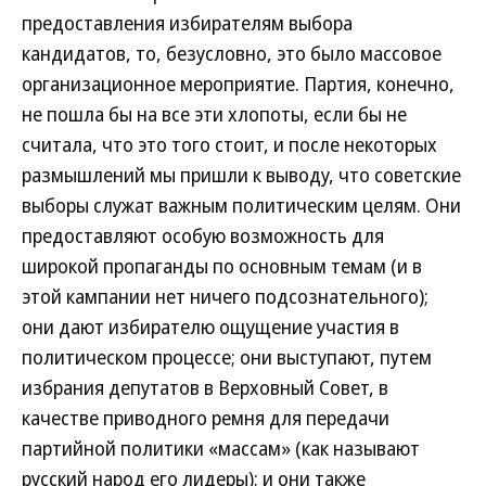
предоставления избирателям выбора
кандидатов, то, безусловно, это было массовое
организационное мероприятие. Партия, конечно,
не пошла бы на все эти хлопоты, если бы не
считала, что это того стоит, и после некоторых
размышлений мы пришли к выводу, что советские
выборы служат важным политическим целям. Они
предоставляют особую возможность для
широкой пропаганды по основным темам (и в
этой кампании нет ничего подсознательного);
они дают избирателю ощущение участия в
политическом процессе; они выступают, путем
избрания депутатов в Верховный Совет, в
качестве приводного ремня для передачи
партийной политики «массам» (как называют
русский народ его лидеры); и они также