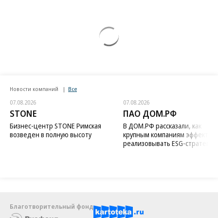
Новости компаний
Все
07.08.2026
07.08.2026
STONE
ПАО ДОМ.РФ
Бизнес-центр STONE Римская
В ДОМ.РФ рассказали, как
возведен в полную высоту
крупным компаниям эффектив
реализовывать ESG-стратегию
Благотворительный фонд