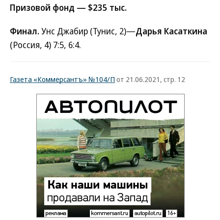
Призовой фонд — $235 тыс.
Финал.
Унс Джабир (Тунис, 2)—
Дарья Касаткина
(Россия, 4) 7:5, 6:4.
Газета «Коммерсантъ» №104/П
от 21.06.2021, стр. 12