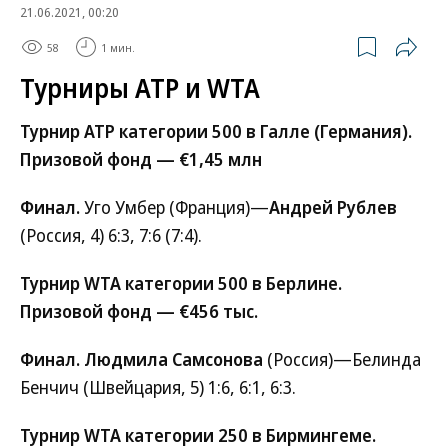
21.06.2021, 00:20
58
1 мин.
Турниры ATP и WTA
Турнир ATP категории 500 в Галле (Германия).
Призовой фонд — €1,45 млн
Финал.
Уго Умбер (Франция)—
Андрей Рублев
(Россия, 4) 6:3, 7:6 (7:4).
Турнир WTA категории 500 в Берлине.
Призовой фонд — €456 тыс.
Финал. Людмила Самсонова
(Россия)—Белинда
Бенчич (Швейцария, 5) 1:6, 6:1, 6:3.
Турнир WTA категории 250 в Бирмингеме.