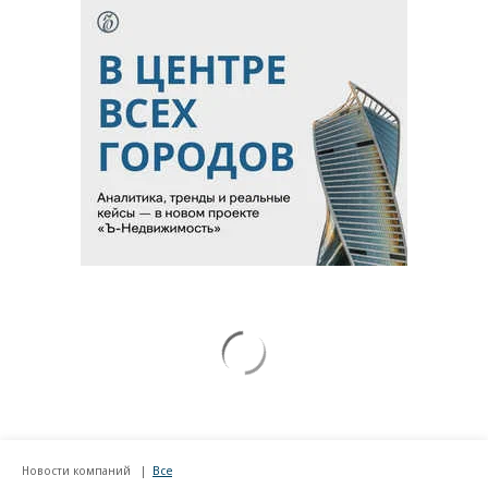
Новости компаний
Все