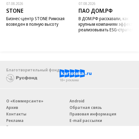
07.08.2026
07.08.2026
STONE
ПАО ДОМ.РФ
Бизнес-центр STONE Римская
В ДОМ.РФ рассказали, как
возведен в полную высоту
крупным компаниям эффектив
реализовывать ESG-стратегию
Благотворительный фонд
18+ реклама
О «Коммерсанте»
Android
Архив
Обратная связь
Контакты
Правовая информация
Реклама
E-mail рассылки
Вакансии