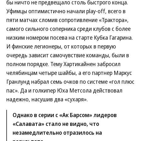
бы ничто не предвещало столь быстрого конца.
Уфимцы оптимистично начали play-off, всего в
пяти матчах сломив сопротивление «Трактора»,
самого сильного соперника среди клубов с более
низким номером посева на старте Кубка Гагарина.
И финские легионеры, от которых в первую
очередь зависит самочувствие команды, были в
полном порядке. Тему Хартикайнен забросил
челябинцам четыре шайбы, а его партнер Маркус
Гранлунд набрал семь очков по системе «гол плюс
пас». Да и голкипер Юха Метсола действовал
надежно, насушив два «сухаря».
Однако в серии с «Ак Барсом» лидеров
«Салавата» стало не видно, что
незамедлительно отразилось на