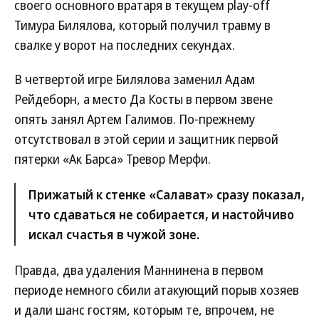
своего основного вратаря в текущем play-off
Тимура Билялова, который получил травму в
свалке у ворот на последних секундах.
В четвертой игре Билялова заменил Адам
Рейдеборн, а место Да Косты в первом звене
опять занял Артем Галимов. По-прежнему
отсутствовал в этой серии и защитник первой
пятерки «Ак Барса» Тревор Мерфи.
Прижатый к стенке «Салават» сразу показал,
что сдаваться не собирается, и настойчиво
искал счастья в чужой зоне.
Правда, два удаления Маннинена в первом
периоде немного сбили атакующий порыв хозяев
и дали шанс гостям, которым те, впрочем, не