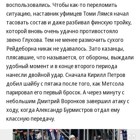
воспользовались. Чтобы как-то переломить
ситуацию, наставник уфимцев Томи Лямся начал
тасовать состав и даже разбивал финскую тройку,
которой вновь очень удачно противостояло
звено Глухова. Тем не менее размочить сухого
Рейдеборна никак не удавалось. Зато казанцы,
плясавшие, что называется, от обороны, выждали
удобный момент и в конце второго периода
нанесли двойной удар. Сначала Кирилл Петров
добил шайбу с пятака после того, как Метсола
парировал его первый бросок. А через минуту с
небольшим Дмитрий Воронков завершил атаку с
ходу, когда Александр Бурмистров отдал ему
классную передачу.