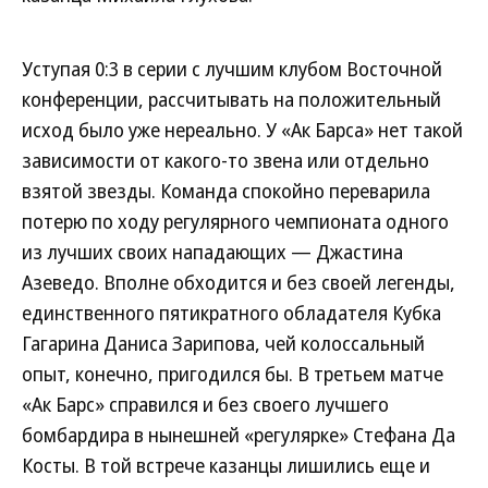
Уступая 0:3 в серии с лучшим клубом Восточной
конференции, рассчитывать на положительный
исход было уже нереально. У «Ак Барса» нет такой
зависимости от какого-то звена или отдельно
взятой звезды. Команда спокойно переварила
потерю по ходу регулярного чемпионата одного
из лучших своих нападающих — Джастина
Азеведо. Вполне обходится и без своей легенды,
единственного пятикратного обладателя Кубка
Гагарина Даниса Зарипова, чей колоссальный
опыт, конечно, пригодился бы. В третьем матче
«Ак Барс» справился и без своего лучшего
бомбардира в нынешней «регулярке» Стефана Да
Косты. В той встрече казанцы лишились еще и