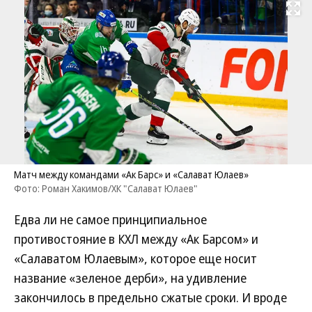
Развернуть на
Матч между командами «Ак Барс» и «Салават Юлаев»
Фото: Роман Хакимов/ХК "Салават Юлаев"
Едва ли не самое принципиальное
противостояние в КХЛ между «Ак Барсом» и
«Салаватом Юлаевым», которое еще носит
название «зеленое дерби», на удивление
закончилось в предельно сжатые сроки. И вроде