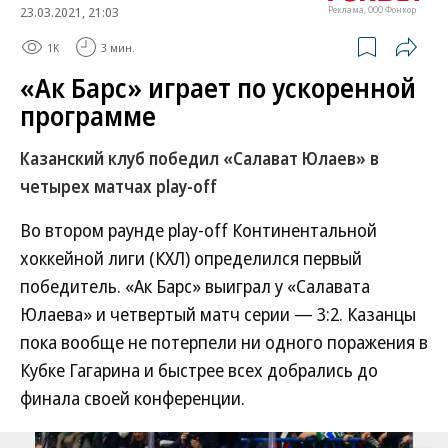
23.03.2021, 21:03
Реклама, ООО Фонкор
1K
3 мин.
«Ак Барс» играет по ускоренной
программе
Казанский клуб победил «Салават Юлаев» в
четырех матчах play-off
Во втором раунде play-off Континентальной
хоккейной лиги (КХЛ) определился первый
победитель. «Ак Барс» выиграл у «Салавата
Юлаева» и четвертый матч серии — 3:2. Казанцы
пока вообще не потерпели ни одного поражения в
Кубке Гагарина и быстрее всех добрались до
финала своей конференции.