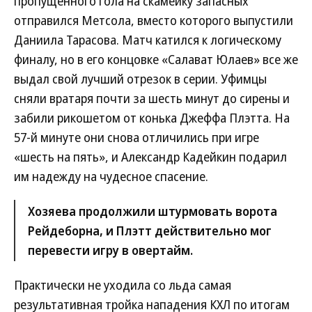
пропущенного гола на скамейку запасных
отправился Метсола, вместо которого выпустили
Даниила Тарасова. Матч катился к логическому
финалу, но в его концовке «Салават Юлаев» все же
выдал свой лучший отрезок в серии. Уфимцы
сняли вратаря почти за шесть минут до сирены и
забили рикошетом от конька Джеффа Плэтта. На
57-й минуте они снова отличились при игре
«шесть на пять», и Александр Кадейкин подарил
им надежду на чудесное спасение.
Хозяева продолжили штурмовать ворота
Рейдеборна, и Плэтт действительно мог
перевести игру в овертайм.
Практически не уходила со льда самая
результативная тройка нападения КХЛ по итогам