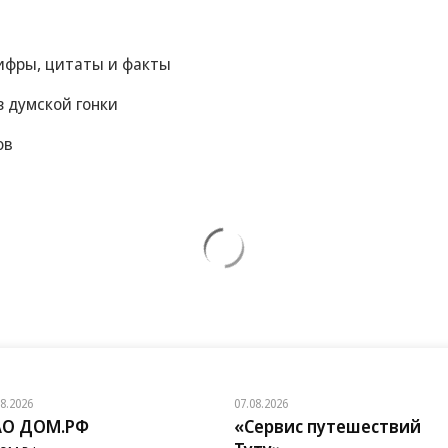
цифры, цитаты и факты
 думской гонки
ов
08.2026
07.08.2026
АО ДОМ.РФ
«Сервис путешествий