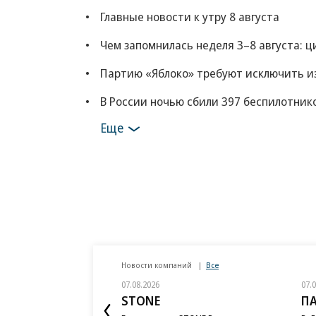
Главные новости к утру 8 августа
Чем запомнилась неделя 3–8 августа: 
Партию «Яблоко» требуют исключить из
В России ночью сбили 397 беспилотник
Еще
Новости компаний
Все
07.08.2026
07.
STONE
П