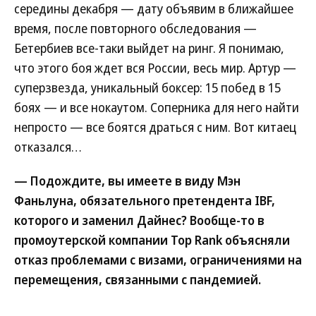
середины декабря — дату объявим в ближайшее
время, после повторного обследования —
Бетербиев все-таки выйдет на ринг. Я понимаю,
что этого боя ждет вся России, весь мир. Артур —
суперзвезда, уникальный боксер: 15 побед в 15
боях — и все нокаутом. Соперника для него найти
непросто — все боятся драться с ним. Вот китаец
отказался…
— Подождите, вы имеете в виду Мэн
Фаньлуна, обязательного претендента IBF,
которого и заменил Дайнес? Вообще-то в
промоутерской компании Top Rank объясняли
отказ проблемами с визами, ограничениями на
перемещения, связанными с пандемией.