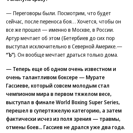
— Переговоры были. Посмотрим, что будет
сейчас, после переноса боя… Хочется, чтобы он
все же прошел — именно в Москве, в России.
Артур мечтает об этом (Бетербиев до сих пор
выступал исключительно в Северной Америке.—
“Ъ”
). Он вообще мечтает драться только дома.
— Теперь еще об одном очень известном и
очень талантливом боксере — Мурате
Гассиеве, который совсем молодым стал
чемпионом мира в первом тяжелом весе,
выступал в финале World Boxing Super Series,
перешел в супертяжелую категорию, а затем
фактически исчез из поля зрения — травмы,
отмены боев... Гассиев не дрался уже два года.