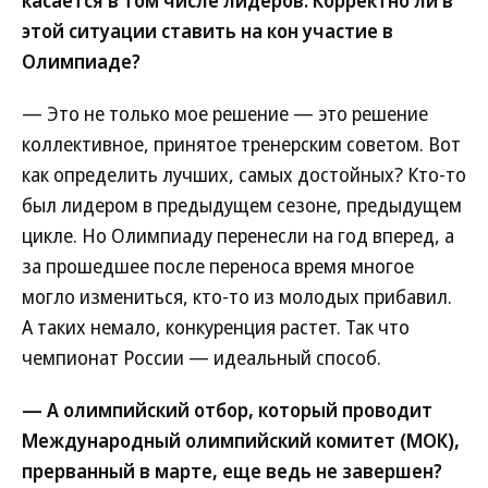
касается в том числе лидеров. Корректно ли в
этой ситуации ставить на кон участие в
Олимпиаде?
— Это не только мое решение — это решение
коллективное, принятое тренерским советом. Вот
как определить лучших, самых достойных? Кто-то
был лидером в предыдущем сезоне, предыдущем
цикле. Но Олимпиаду перенесли на год вперед, а
за прошедшее после переноса время многое
могло измениться, кто-то из молодых прибавил.
А таких немало, конкуренция растет. Так что
чемпионат России — идеальный способ.
— А олимпийский отбор, который проводит
Международный олимпийский комитет (МОК),
прерванный в марте, еще ведь не завершен?