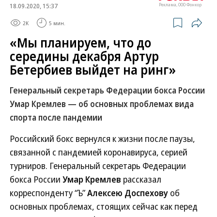
18.09.2020, 15:37
Реклама, ООО Фонкор
2K
5 мин.
«Мы планируем, что до
середины декабря Артур
Бетербиев выйдет на ринг»
Генеральный секретарь Федерации бокса России
Умар Кремлев — об основных проблемах вида
спорта после пандемии
Российский бокс вернулся к жизни после паузы,
связанной с пандемией коронавируса, серией
турниров. Генеральный секретарь Федерации
бокса России
Умар Кремлев
рассказал
корреспонденту “Ъ”
Алексею Доспехову
об
основных проблемах, стоящих сейчас как перед