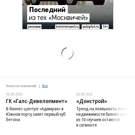
Новости компаний
Все
06.08.2026
06.08.2026
ГК «Галс-Девелопмент»
«Донстрой»
В бизнес-центре «Адмирал» в
Тренд на лояльность: покупат
Южном порту залит первый куб
недвижимости бизнес-класса в
бетона
из 10 случаев остаются
в сегменте