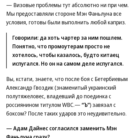
— Визовые проблемы тут абсолютно ни при чем.
Мы предоставляли стороне Мэн Фаньлуна все
условия, готовы были выполнить любой каприз.
Говорили: да хоть чартер за ним пошлем.
Понятно, что промоутерам просто не
хотелось, чтобы казалось, будто китаец
испугался. Но он на самом деле испугался.
Вы, кстати, знаете, что после боя с Бетербиевым
Александр Гвоздик (знаменитый украинский
полутяжеловес, владевший до поединка с
россиянином титулом WBC.—
“Ъ”
) завязал с
боксом? После таких ударов это неудивительно.
— Адам Дайнес согласился заменить Мэн
Фаньлуна сразу?