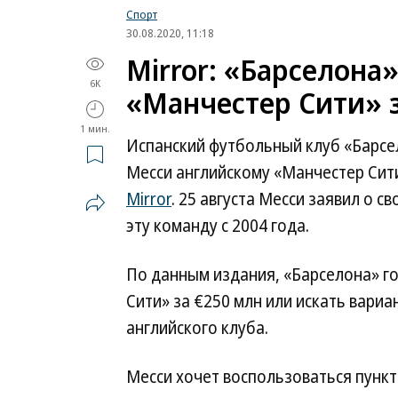
Спорт
30.08.2020, 11:18
Mirror: «Барселона
6K
«Манчестер Сити» з
1 мин.
Испанский футбольный клуб «Барсе
Месси английскому «Манчестер Сити
Mirror
. 25 августа Месси заявил о с
эту команду с 2004 года.
По данным издания, «Барселона» г
Сити» за €250 млн или искать вари
английского клуба.
Месси хочет воспользоваться пункт