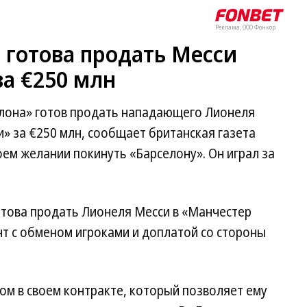
Реклама, ООО Фонкор
» готова продать Месси
а €250 млн
лона» готов продать нападающего Лионеля
» за €250 млн, сообщает британская газета
воем желании покинуть «Барселону». Он играл за
отова продать Лионеля Месси в «Манчестер
ант с обменом игроками и доплатой со стороны
ом в своем контракте, который позволяет ему