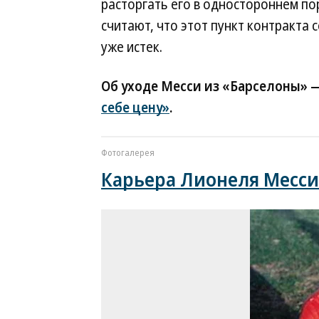
расторгать его в одностороннем по
считают, что этот пункт контракта 
уже истек.
Об уходе Месси из «Барселоны» 
себе цену»
.
Фотогалерея
Карьера Лионеля Месси