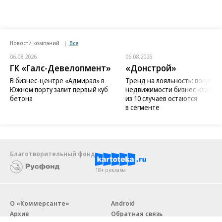
Новости компаний
Все
06.08.2026
06.08.2026
ГК «Галс-Девелопмент»
«Донстрой»
В бизнес-центре «Адмирал» в
Тренд на лояльность: покупат
Южном порту залит первый куб
недвижимости бизнес-класса в
бетона
из 10 случаев остаются
в сегменте
Благотворительный фонд
18+ реклама
О «Коммерсанте»
Android
Архив
Обратная связь