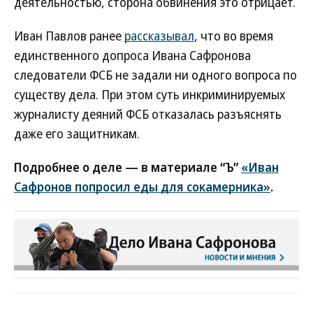
деятельностью, сторона обвинения это отрицает.
Иван Павлов ранее
рассказывал
, что во время
единственного допроса Ивана Сафронова
следователи ФСБ не задали ни одного вопроса по
существу дела. При этом суть инкриминируемых
журналисту деяний ФСБ отказалась разъяснять
даже его защитникам.
Подробнее о деле — в материале “Ъ”
«Иван
Сафронов попросил еды для сокамерника»
.