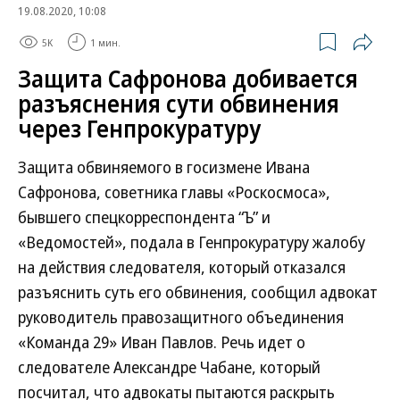
19.08.2020, 10:08
5K
1 мин.
Защита Сафронова добивается
разъяснения сути обвинения
через Генпрокуратуру
Защита обвиняемого в госизмене Ивана
Сафронова, советника главы «Роскосмоса»,
бывшего спецкорреспондента “Ъ” и
«Ведомостей», подала в Генпрокуратуру жалобу
на действия следователя, который отказался
разъяснить суть его обвинения, сообщил адвокат
руководитель правозащитного объединения
«Команда 29» Иван Павлов. Речь идет о
следователе Александре Чабане, который
посчитал, что адвокаты пытаются раскрыть