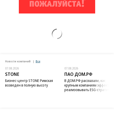
Новости компаний
Все
07.08.2026
07.08.2026
STONE
ПАО ДОМ.РФ
Бизнес-центр STONE Римская
В ДОМ.РФ рассказали, как
возведен в полную высоту
крупным компаниям эффектив
реализовывать ESG-стратегию