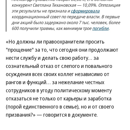
конкурент Светлана Тихановская — 10,09%. Оппозиция
эти результаты не признала и
сформировала
координационный совет по передаче власти. В первые
дни акций было задержано около 7 тыс. человек, более
600 получили травмы, как минимум трое
погибли
.
«Но должны ли правоохранители просить
"прощение" за то, что сегодня они продолжают
нести службу и делать свою работу… за
сознательный отказ от слепого и повального
осуждения всех своих коллег независимо от
рангов и функций… за нежелание честных
сотрудников в угоду политическому моменту
отказаться не только от карьеры и заработка
(порой единственного в семье), но и от своего
призвания?» — говорится в документе.