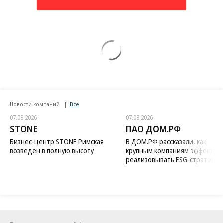
Новости компаний
Все
07.08.2026
07.08.2026
STONE
ПАО ДОМ.РФ
Бизнес-центр STONE Римская
В ДОМ.РФ рассказали, как
возведен в полную высоту
крупным компаниям эффектив
реализовывать ESG-стратегию