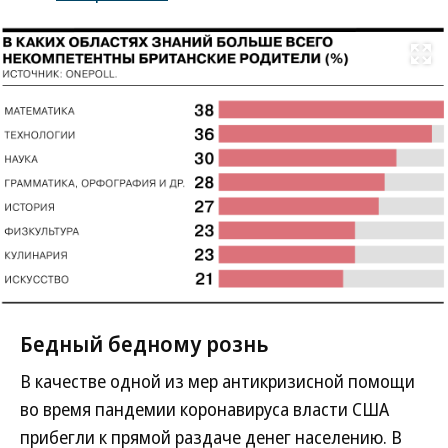
Развернуть на
Бедный бедному рознь
В качестве одной из мер антикризисной помощи
во время пандемии коронавируса власти США
прибегли к прямой раздаче денег населению. В