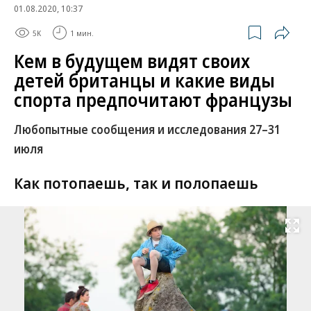
01.08.2020, 10:37
5K
1 мин.
Кем в будущем видят своих
детей британцы и какие виды
спорта предпочитают французы
Любопытные сообщения и исследования 27–31
июля
Как потопаешь, так и полопаешь
Развернуть на