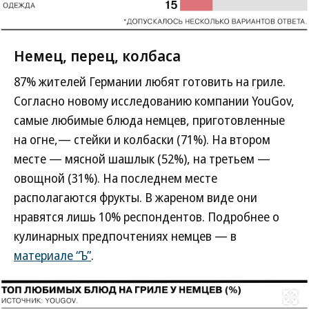
Немец, перец, колбаса
87% жителей Германии любят готовить на гриле.
Согласно новому исследованию компании YouGov,
самые любимые блюда немцев, приготовленные
на огне,— стейки и колбаски (71%). На втором
месте — мясной шашлык (52%), на третьем —
овощной (31%). На последнем месте
располагаются фрукты. В жареном виде они
нравятся лишь 10% респондентов. Подробнее о
кулинарных предпочтениях немцев — в
материале “Ъ”
.
Развернуть на