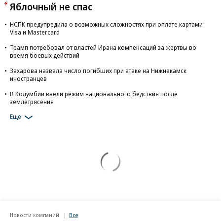
Яблочный не спас
НСПК предупредила о возможных сложностях при оплате картами
Visa и Mastercard
Трамп потребовал от властей Ирана компенсаций за жертвы во
время боевых действий
Захарова назвала число погибших при атаке на Нижнекамск
иностранцев
В Колумбии ввели режим национального бедствия после
землетрясения
Еще
Новости компаний
Все