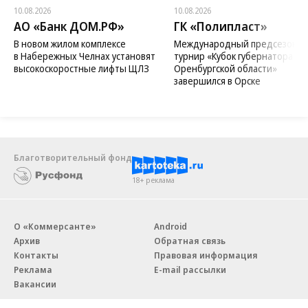
10.08.2026
10.08.2026
АО «Банк ДОМ.РФ»
ГК «Полипласт»
В новом жилом комплексе
Международный предсезонн
в Набережных Челнах установят
турнир «Кубок губернатора
высокоскоростные лифты ЩЛЗ
Оренбургской области»
завершился в Орске
Благотворительный фонд
18+ реклама
О «Коммерсанте»
Android
Архив
Обратная связь
Контакты
Правовая информация
Реклама
E-mail рассылки
Вакансии