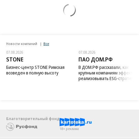
Новости компаний
Все
07.08.2026
07.08.2026
STONE
ПАО ДОМ.РФ
Бизнес-центр STONE Римская
В ДОМ.РФ рассказали, как
возведен в полную высоту
крупным компаниям эффектив
реализовывать ESG-стратегию
Благотворительный фонд
18+ реклама