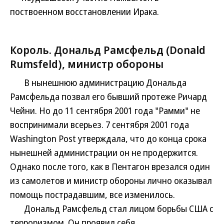
поствоенном восстановлении Ирака.
Король. Дональд Рамсфельд (Donald
Rumsfeld), министр обороны
В нынешнюю администрацию Дональда
Рамсфельда позвал его бывший протеже Ричард
Чейни. Но до 11 сентября 2001 года "Рамми" не
воспринимали всерьез. 7 сентября 2001 года
Washington Post утверждала, что до конца срока
нынешней администрации он не продержится.
Однако после того, как в Пентагон врезался один
из самолетов и министр обороны лично оказывал
помощь пострадавшим, все изменилось.
Дональд Рамсфельд стал лицом борьбы США с
терроризмом. Он проявил себя