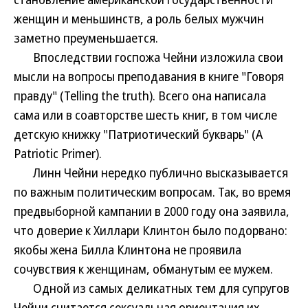
женщин и меньшинств, а роль белых мужчин
заметно преуменьшается.
Впоследствии госпожа Чейни изложила свои
мысли на вопросы преподавания в книге "Говоря
правду" (Telling the truth). Всего она написала
сама или в соавторстве шесть книг, в том числе
детскую книжку "Патриотический букварь" (A
Patriotic Primer).
Линн Чейни нередко публично высказывается
по важным политическим вопросам. Так, во время
предвыборной кампании в 2000 году она заявила,
что доверие к Хиллари Клинтон было подорвано:
якобы жена Билла Клинтона не проявила
сочувствия к женщинам, обманутым ее мужем.
Одной из самых деликатных тем для супругов
Чейни считается сексуальная ориентация их