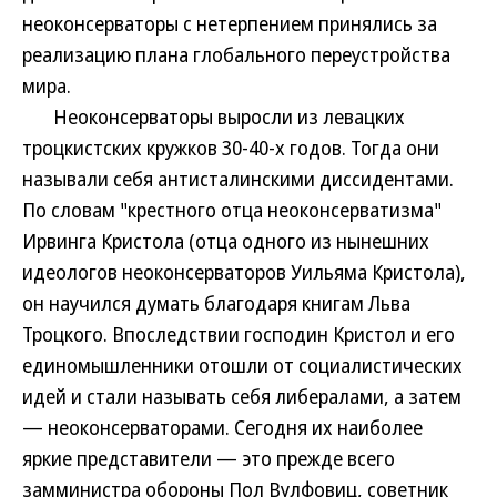
неоконсерваторы с нетерпением принялись за
реализацию плана глобального переустройства
мира.
Неоконсерваторы выросли из левацких
троцкистских кружков 30-40-х годов. Тогда они
называли себя антисталинскими диссидентами.
По словам "крестного отца неоконсерватизма"
Ирвинга Кристола (отца одного из нынешних
идеологов неоконсерваторов Уильяма Кристола),
он научился думать благодаря книгам Льва
Троцкого. Впоследствии господин Кристол и его
единомышленники отошли от социалистических
идей и стали называть себя либералами, а затем
— неоконсерваторами. Сегодня их наиболее
яркие представители — это прежде всего
замминистра обороны Пол Вулфовиц, советник