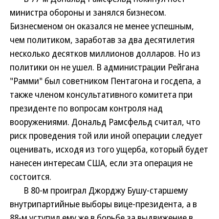
министра обороны и занялся бизнесом.
Бизнесменом он оказался не менее успешным,
чем политиком, заработав за два десятилетия
несколько десятков миллионов долларов. Но из
политики он не ушел. В администрации Рейгана
"Рамми" был советником Пентагона и госдепа, а
также членом консультативного комитета при
президенте по вопросам контроля над
вооружениями. Дональд Рамсфельд считал, что
риск проведения той или иной операции следует
оценивать, исходя из того ущерба, который будет
нанесен интересам США, если эта операция не
состоится.
В 80-м проиграл Джорджу Бушу-старшему
внутрипартийные выборы вице-президента, а в
88-м уступил ему же в борьбе за выдвижение в