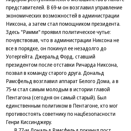
представителей. В 69-м он возглавил управление
экономических возможностей в администрации
Никсона, а затем стал помощником президента.
Здесь "Рамми" проявил политическое чутье:
почувствовав, что в администрации Никсона не
все в порядке, он покинул ее незадолго до
Уотергейта. Джеральд Форд, ставший
президентом после отставки Ричарда Никсона,
позвал в команду старого друга. Дональд
Рамсфельд возглавил аппарат Белого Дома, а в
75-м стал самым молодым в истории главой
Пентагона (сегодня он самый старый). Был
единственным политиком в Пентагоне, кто мог
противостоять советнику по нацбезопасности
Генри Киссинджеру.
В 77-м Дональд Рамсфельд покинул пост