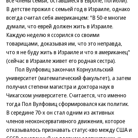
все члены семьи, оставшиеся в Европе, погибли).
В детстве прожил с семьей год в Израиле, однако
всегда считал себя американцем: "В 50-е многие
думали, что еврей должен жить в Израиле.
Каждую неделю я ссорился со своими
товарищами, доказывая им, что это неправда,
что я не буду жить в Израиле и что я американец"
(сейчас в Израиле живет его родная сестра).
Пол Вулфовиц закончил Корнуэлльский
университет (математический факультет), а затем
получил степени магистра и доктора наук в
Чикагском университете. Считается, что именно
тогда Пол Вулфовиц сформировался как политик.
В середине 70-х он стал одним из активных
членов неоконсервативного движения, которое
отказывалось признавать статус-кво между США и