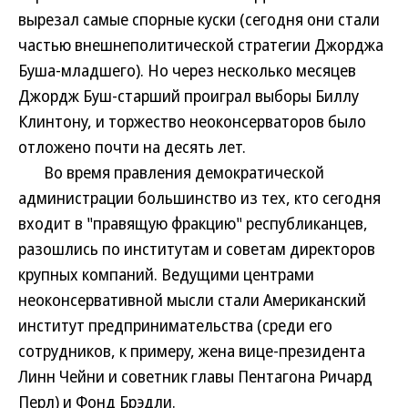
вырезал самые спорные куски (сегодня они стали
частью внешнеполитической стратегии Джорджа
Буша-младшего). Но через несколько месяцев
Джордж Буш-старший проиграл выборы Биллу
Клинтону, и торжество неоконсерваторов было
отложено почти на десять лет.
Во время правления демократической
администрации большинство из тех, кто сегодня
входит в "правящую фракцию" республиканцев,
разошлись по институтам и советам директоров
крупных компаний. Ведущими центрами
неоконсервативной мысли стали Американский
институт предпринимательства (среди его
сотрудников, к примеру, жена вице-президента
Линн Чейни и советник главы Пентагона Ричард
Перл) и Фонд Брэдли.