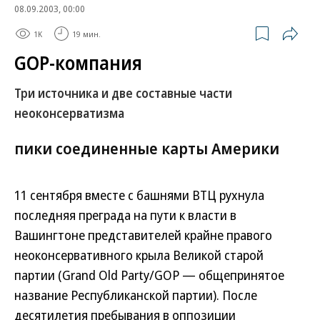
08.09.2003, 00:00
1K
19 мин.
GOP-компания
Три источника и две составные части
неоконсерватизма
пики соединенные карты Америки
11 сентября вместе с башнями ВТЦ рухнула
последняя преграда на пути к власти в
Вашингтоне представителей крайне правого
неоконсервативного крыла Великой старой
партии (Grand Old Party/GOP — общепринятое
название Республиканской партии). После
десятилетия пребывания в оппозиции