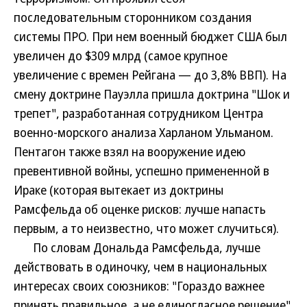
последовательным сторонником создания
системы ПРО. При нем военный бюджет США был
увеличен до $309 млрд (самое крупное
увеличение с времен Рейгана — до 3,8% ВВП). На
смену доктрине Пауэлла пришла доктрина "Шок и
трепет", разработанная сотрудником Центра
военно-морского анализа Харланом Ульманом.
Пентагон также взял на вооружение идею
превентивной войны, успешно примененной в
Ираке (которая вытекает из доктрины
Рамсфельда об оценке рисков: лучше напасть
первым, а то неизвестно, что может случиться).
По словам Дональда Рамсфельда, лучше
действовать в одиночку, чем в национальных
интересах своих союзников: "Гораздо важнее
принять правильное, а не единогласное решение".