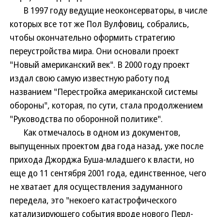
В 1997 году ведущие неоконсерваторы, в числе
которых все тот же Пол Вулфовиц, собрались,
чтобы окончательно оформить стратегию
переустройства мира. Они основали проект
"Новый американский век". В 2000 году проект
издал свою самую известную работу под
названием "Перестройка американской системы
обороны", которая, по сути, стала продолжением
"Руководства по оборонной политике".
Как отмечалось в одном из документов,
выпущенных проектом два года назад, уже после
прихода Джорджа Буша-младшего к власти, но
еще до 11 сентября 2001 года, единственное, чего
не хватает для осуществления задуманного
передела, это "некоего катастрофического
катализирующего события вроде нового Перл-