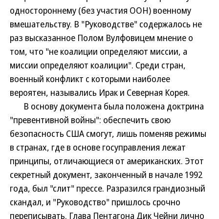
одностороннему (без участия ООН) военному
вмешательству. В "Руководстве" содержалось не
раз высказанное Полом Вулфовицем мнение о
том, что "не коалиции определяют миссии, а
миссии определяют коалиции". Среди стран,
военный конфликт с которыми наиболее
вероятен, назывались Ирак и Северная Корея.
В основу документа была положена доктрина
"превентивной войны": обеспечить свою
безопасность США смогут, лишь поменяв режимы
в странах, где в основе госуправления лежат
принципы, отличающиеся от американских. Этот
секретный документ, законченный в начале 1992
года, был "слит" прессе. Разразился грандиозный
скандал, и "Руководство" пришлось срочно
переписывать. Глава Пентагона Дик Чейни лично