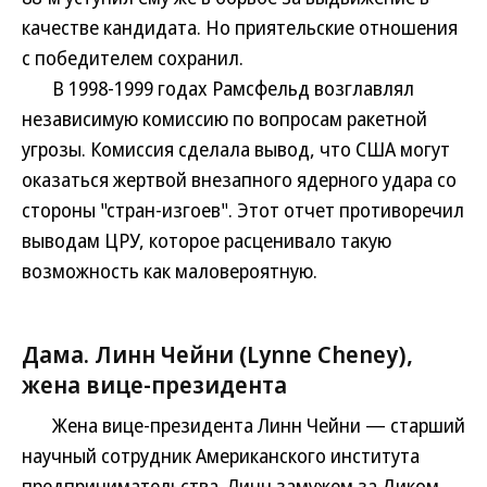
качестве кандидата. Но приятельские отношения
с победителем сохранил.
В 1998-1999 годах Рамсфельд возглавлял
независимую комиссию по вопросам ракетной
угрозы. Комиссия сделала вывод, что США могут
оказаться жертвой внезапного ядерного удара со
стороны "стран-изгоев". Этот отчет противоречил
выводам ЦРУ, которое расценивало такую
возможность как маловероятную.
Дама. Линн Чейни (Lynne Cheney),
жена вице-президента
Жена вице-президента Линн Чейни — старший
научный сотрудник Американского института
предпринимательства. Линн замужем за Диком