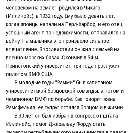
человеком на земле", родился в Чикаго
(Иллинойс), в 1932 году. Ему было девять лет,
когда японцы напали на Перл-Харбор, и его отец,
успешный агент по недвижимости, отправился на
войну. На мальчика это произвело сильное
впечатление. Впоследствии он жил с семьей на
военно-морских базах. Окончив в 54-м
Принстонский университет, три года прослужил
пилотом ВМФ США.
В молодые годы "Рамми" был капитаном
университетской борцовской команды, а потом и
чемпионом ВМФ по борьбе. Как говорит жена
Рамсфельда, ее супруг остался борцом и в жизни.
В 30 лет он был избран в конгресс от штата
Иллинойс, помог Джеральду Форду стать
лидером республиканского меньшинства в палате