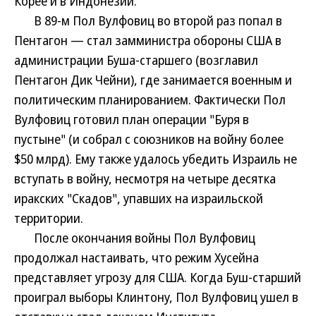
Корее и в Индонезии.
В 89-м Пол Вулфовиц во второй раз попал в
Пентагон — стал замминистра обороны США в
администрации Буша-старшего (возглавил
Пентагон Дик Чейни), где занимается военным и
политическим планированием. Фактически Пол
Вулфовиц готовил план операции "Буря в
пустыне" (и собрал с союзников на войну более
$50 млрд). Ему также удалось убедить Израиль не
вступать в войну, несмотря на четыре десятка
иракских "Скадов", упавших на израильской
территории.
После окончания войны Пол Вулфовиц
продолжал настаивать, что режим Хусейна
представляет угрозу для США. Когда Буш-старший
проиграл выборы Клинтону, Пол Вулфовиц ушел в