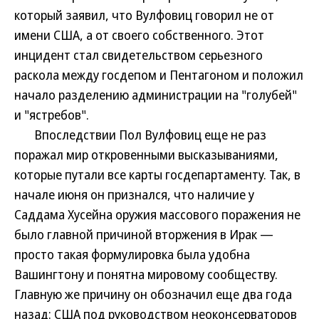
который заявил, что Вулфовиц говорил не от
имени США, а от своего собственного. Этот
инцидент стал свидетельством серьезного
раскола между госдепом и Пентагоном и положил
начало разделению администрации на "голубей"
и "ястребов".
Впоследствии Пол Вулфовиц еще не раз
поражал мир откровенными высказываниями,
которые путали все карты госдепартаменту. Так, в
начале июня он признался, что наличие у
Саддама Хусейна оружия массового поражения не
было главной причиной вторжения в Ирак —
просто такая формулировка была удобна
Вашингтону и понятна мировому сообществу.
Главную же причину он обозначил еще два года
назад: США под руководством неоконсерваторов