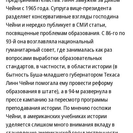
Чейни с 1965 года. Супруга вице-президента
разделяет консервативные взгляды господина
Чейни и нередко публикует в СМИ статьи,
посвященные проблемам образования. С 86-го по
93-й она возглавляла национальный
гуманитарный совет, где занималась как раз
вопросами выработки образовательных
стандартов, в частности, в области истории (в
бытность Буша-младшего губернатором Техаса
Линн Чейни помогала ему провести реформу
образования в штате), а в 94-м развернула в
прессе кампанию за пересмотр программы
преподавания истории. По мнению госпожи
Чейни, в американских учебниках истории
уделяется слишком много внимания вкладу в
становление американской государственности