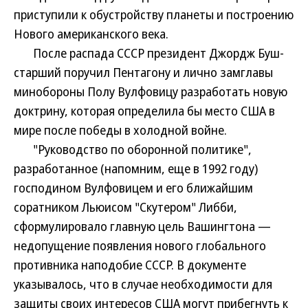
приступили к обустройству планеты и построению
Нового американского века.
После распада СССР президент Джордж Буш-
старший поручил Пентагону и лично замглавы
минобороны Полу Вулфовицу разработать новую
доктрину, которая определила бы место США в
мире после победы в холодной войне.
"Руководство по оборонной политике",
разработанное (напомним, еще в 1992 году)
господином Вулфовицем и его ближайшим
соратником Льюисом "Скутером" Либби,
сформулировало главную цель Вашингтона —
недопущение появления нового глобального
противника наподобие СССР. В документе
указывалось, что в случае необходимости для
защиты своих интересов США могут прибегнуть к