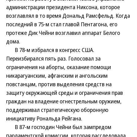
администрации президента Никсона, которое
возглавлял в то время Дональд Рамсфельд. Когда
последний в 75-м стал главой Пентагона, его
протеже Дик Чейни возглавил аппарат Белого
дома.
В 78-м избрался в конгресс США.
Переизбирался пять раз. Голосовал за
ограничения на аборты, оказание помощи
никарагуанским, афганским и ангольским
повстанцам, против выделения средств на
защиту окружающей среды и ограничения прав
граждан на владение огнестрельным оружием,
поддерживал стратегическую оборонную
инициативу Рональда Рейгана.
В 87-м господин Чейни был зампредом
парламентской комиссии, которая расследовала