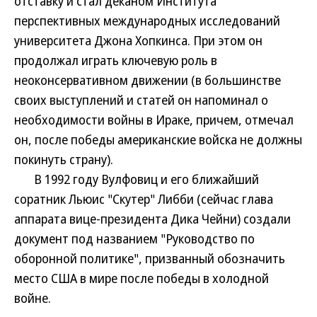
отставку и стал деканом Института
перспективных международных исследований
университета Джона Хопкинса. При этом он
продолжал играть ключевую роль в
неоконсервативном движении (в большинстве
своих выступлений и статей он напоминал о
необходимости войны в Ираке, причем, отмечал
он, после победы американские войска не должны
покинуть страну).
В 1992 году Вулфовиц и его ближайший
соратник Льюис "Скутер" Либби (сейчас глава
аппарата вице-президента Дика Чейни) создали
документ под названием "Руководство по
оборонной политике", призванный обозначить
место США в мире после победы в холодной
войне.