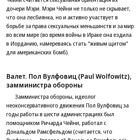
дочери Мэри. Мэри Чейни не только не скрывает,
что она лесбиянка, но и активно участвует в
борьбе за права сексуальных меньшинств и за мир
во всем мире (во время войны в Ираке она ездила
в Иорданию, намереваясь стать "живым щитом"
для американских бомб).
Валет. Пол Вулфовиц (Paul Wolfowitz),
замминистра обороны
Замминистра обороны, идеолог
неоконсервативного движения Пол Вулфовиц за
годы работы в шести администрациях был
помощником Ричарда Чейни, работал с
Дональдом Рамсфельдом (считается, что