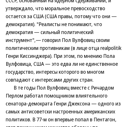
СССР, основанный на ядерном сдерживании, и
утверждало, что моральное превосходство
остается за США (США правы, потому что они —
демократия). "Реалисты не понимают, что
демократия — сильный политический
инструмент",— говорил Пол Вулфовиц своим
политическим противникам (в лице отца realpolitik
Генри Киссинджера). При этом, по мнению Пола
Вулфовица, США — это едва ли не единственное
государство, интересы которого во многом
совпадают с интересами других стран.
В те годы Пол Вулфовиц вместе с Ричардом
Перлом работал помощником влиятельного
сенатора-демократа Генри Джексона — одного из
самых антисоветски настроенных американских
политиков. В 77-м он впервые попал в Пентагон,