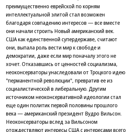
преимущественно еврейской по корням
интеллектуальной элитой стал возможен
благодаря совпадению интересов — все вместе
они начали строить Новый американский век.
США как единственной супердержаве, считают
они, выпала роль вести мир к свободе и
демократии, даже если мир поначалу этого не
хочет. Отказавшись от ценностей социализма,
неоконсерваторы унаследовали от Троцкого идею
"перманентной революции", превратив ее из
социалистической в либеральную. Другим
источником неоконсервативной идеологии стал
еще один политик первой половины прошлого
века — американский президент Вудро Вильсон.
Неоконсерваторы вслед за Вильсоном
отождествляют интересы США с интересами всего