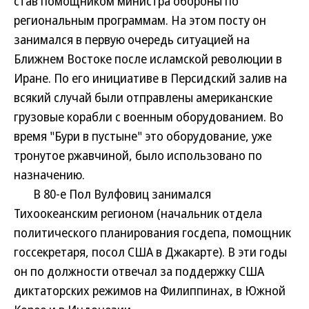
став помощником министра обороны по
региональным программам. На этом посту он
занимался в первую очередь ситуацией на
Ближнем Востоке после исламской революции в
Иране. По его инициативе в Персидский залив на
всякий случай были отправлены американские
грузовые корабли с военным оборудованием. Во
время "Бури в пустыне" это оборудование, уже
тронутое ржавчиной, было использовано по
назначению.
В 80-е Пол Вулфовиц занимался
Тихоокеанским регионом (начальник отдела
политического планирования госдепа, помощник
госсекретаря, посол США в Джакарте). В эти годы
он по должности отвечал за поддержку США
диктаторских режимов на Филиппинах, в Южной