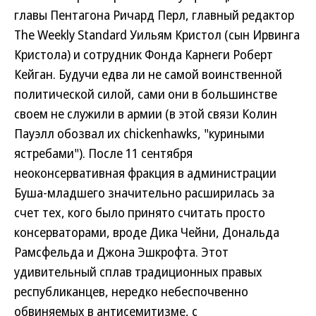
главы Пентагона Ричард Перл, главный редактор
The Weekly Standard Уильям Кристол (сын Ирвинга
Кристола) и сотрудник Фонда Карнеги Роберт
Кейган. Будучи едва ли не самой воинственной
политической силой, сами они в большинстве
своем не служили в армии (в этой связи Колин
Пауэлл обозвал их chickenhawks, "куриными
ястребами"). После 11 сентября
неоконсервативная фракция в администрации
Буша-младшего значительно расширилась за
счет тех, кого было принято считать просто
консерваторами, вроде Дика Чейни, Дональда
Рамсфельда и Джона Эшкрофта. Этот
удивительный сплав традиционных правых
республиканцев, нередко небеспочвенно
обвиняемых в антисемитизме, с