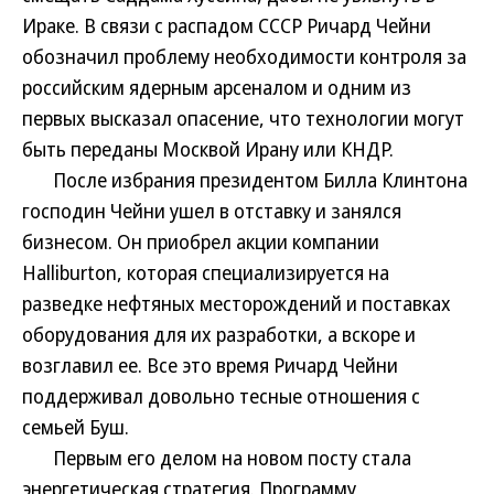
Ираке. В связи с распадом СССР Ричард Чейни
обозначил проблему необходимости контроля за
российским ядерным арсеналом и одним из
первых высказал опасение, что технологии могут
быть переданы Москвой Ирану или КНДР.
После избрания президентом Билла Клинтона
господин Чейни ушел в отставку и занялся
бизнесом. Он приобрел акции компании
Halliburton, которая специализируется на
разведке нефтяных месторождений и поставках
оборудования для их разработки, а вскоре и
возглавил ее. Все это время Ричард Чейни
поддерживал довольно тесные отношения с
семьей Буш.
Первым его делом на новом посту стала
энергетическая стратегия. Программу