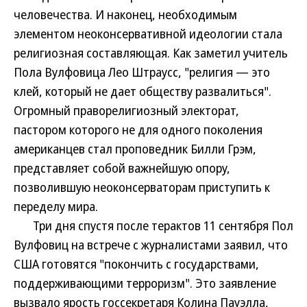
человечества. И наконец, необходимым
элементом неоконсервативной идеологии стала
религиозная составляющая. Как заметил учитель
Пола Вулфовица Лео Штраусс, "религия — это
клей, который не дает обществу развалиться".
Огромный праворелигиозный электорат,
пастором которого не для одного поколения
американцев стал проповедник Билли Грэм,
представляет собой важнейшую опору,
позволившую неоконсерваторам приступить к
переделу мира.
Три дня спустя после терактов 11 сентября Пол
Вулфовиц на встрече с журналистами заявил, что
США готовятся "покончить с государствами,
поддерживающими терроризм". Это заявление
вызвало ярость госсекретаря Колина Пауэлла,