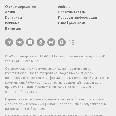
О «Коммерсанте»
Android
Архив
Обратная связь
Контакты
Правовая информация
Реклама
E-mail рассылки
Вакансии
18+
© АО «Коммерсантъ». 127006, Москва, Оружейный переулок д. 41,
тел. +7 (495) 797-69-70.
Сетевое издание «Коммерсантъ» (доменное имя сайта:
kommersant.ru) зарегистрировано Федеральной службой
по надзору в сфере связи, информационных технологий и массовых
коммуникаций (Роскомнадзор), регистрационный номер и дата
принятия решения о регистрации: серия
Эл № ФС77-76922
от 11 октября 2019 г.
Партнерские проекты/материалы, новости компаний, материалы
с пометкой «Промо» и «Официальное сообщение» опубликованы
на коммерческой основе.