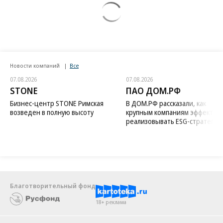
Новости компаний
Все
07.08.2026
07.08.2026
STONE
ПАО ДОМ.РФ
Бизнес-центр STONE Римская
В ДОМ.РФ рассказали, как
возведен в полную высоту
крупным компаниям эффектив
реализовывать ESG-стратегию
Благотворительный фонд
18+ реклама