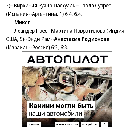
2)--Вирхиния Руано Паскуаль--Паола Суарес
(Испания--Аргентина, 1) 6:4, 6:4.
Микст
Леандер Паес--Мартина Навратилова (Индия--
США, 5)--Энди Рам--
Анастасия Родионова
(Израиль--Россия) 6:3, 6:3.