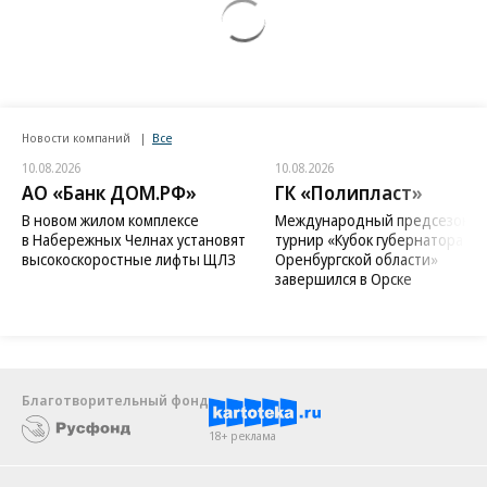
Новости компаний
Все
10.08.2026
10.08.2026
АО «Банк ДОМ.РФ»
ГК «Полипласт»
В новом жилом комплексе
Международный предсезонн
в Набережных Челнах установят
турнир «Кубок губернатора
высокоскоростные лифты ЩЛЗ
Оренбургской области»
завершился в Орске
Благотворительный фонд
18+ реклама