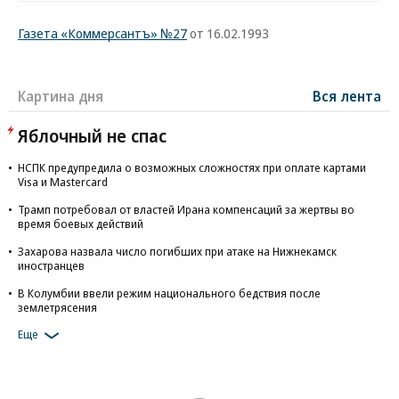
Газета «Коммерсантъ» №27
от 16.02.1993
Картина дня
Вся лента
Яблочный не спас
НСПК предупредила о возможных сложностях при оплате картами
Visa и Mastercard
Трамп потребовал от властей Ирана компенсаций за жертвы во
время боевых действий
Захарова назвала число погибших при атаке на Нижнекамск
иностранцев
В Колумбии ввели режим национального бедствия после
землетрясения
Еще