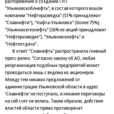
распоряжение о создании ГУП
"Ульяновскоблнефть", в состав которого вошли
компании "Нефтеразведка" (51% принадлежит
"Славнефти"), "Нафта-Ульяновск" (более 75%),
"Ульяновскгеонефть" (56% ее акций принадлежит
"Нефтеразведке"), "Ульяновскнефть" и
"Нефтеотдача".
В ответ "Славнефть" распространила гневный
пресс-релиз: "Согласно закону об АО, любая
реорганизация подобных предприятий может
проводиться лишь с ведома их акционеров.
Между тем никаких предложений от
администрации Ульяновской области в адрес
'Славнефти' не поступало, и никакие переговоры
на сей счет не велись. Таким образом, действия
властей области прямо противоречат