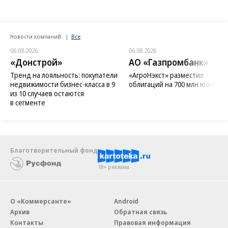
Новости компаний
Все
06.08.2026
06.08.2026
«Донстрой»
АО «Газпромбанк»
Тренд на лояльность: покупатели
«АгроНэкст» разместил
недвижимости бизнес-класса в 9
облигаций на 700 млн юаней
из 10 случаев остаются
в сегменте
Благотворительный фонд
18+ реклама
О «Коммерсанте»
Android
Архив
Обратная связь
Контакты
Правовая информация