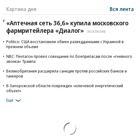
Картина дня
Вся лента
«Аптечная сеть 36,6» купила московского
фармритейлера «Диалог»
ЭКСКЛЮЗИВ
Politico: США восстановили обмен разведданными с Украиной в
прежнем объеме
NBC: Пентагон провел совещание по боеприпасам после «гневного
звонка» Трампа
Великобритания расширила санкции против российских банков и
танкеров
В Запорожской области поврежден «ключевой энергетический
объект»
Еще