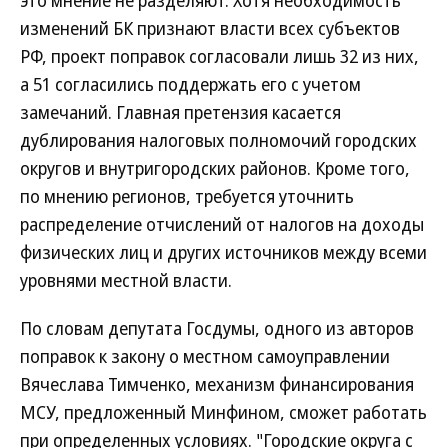
это мнение не разделяют. Хотя необходимость
изменений БК признают власти всех субъектов
РФ, проект поправок согласовали лишь 32 из них,
а 51 согласились поддержать его с учетом
замечаний. Главная претензия касается
дублирования налоговых полномочий городских
округов и внутригородских районов. Кроме того,
по мнению регионов, требуется уточнить
распределение отчислений от налогов на доходы
физических лиц и других источников между всеми
уровнями местной власти.
По словам депутата Госдумы, одного из авторов
поправок к закону о местном самоуправлении
Вячеслава Тимченко, механизм финансирования
МСУ, предложенный Минфином, сможет работать
при определенных условиях. "Городские округа с