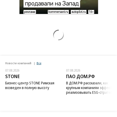
Новости компаний
Все
07.08.2026
07.08.2026
STONE
ПАО ДОМ.РФ
Бизнес-центр STONE Римская
В ДОМ.РФ рассказали, как
возведен в полную высоту
крупным компаниям эффектив
реализовывать ESG-стратегию