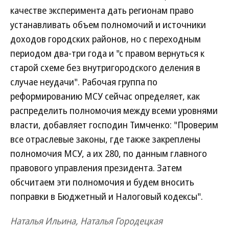
качестве эксперимента дать регионам право
устанавливать объем полномочий и источники
доходов городских районов, но с переходным
периодом два-три года и "с правом вернуться к
старой схеме без внутригородского деления в
случае неудачи". Рабочая группа по
реформированию МСУ сейчас определяет, как
распределить полномочия между всеми уровнями
власти, добавляет господин Тимченко: "Проверим
все отраслевые законы, где также закреплены
полномочия МСУ, а их 280, по данным главного
правового управления президента. Затем
обсчитаем эти полномочия и будем вносить
поправки в Бюджетный и Налоговый кодексы".
Наталья Ильина, Наталья Городецкая