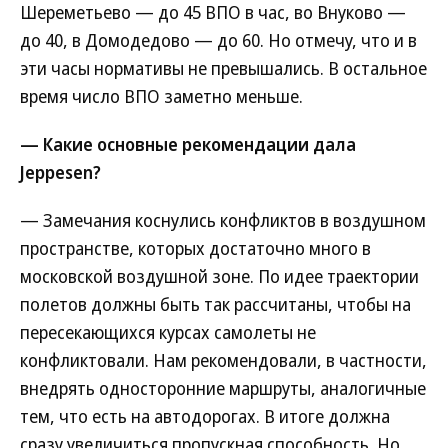
Шереметьево — до 45 ВПО в час, во Внуково —
до 40, в Домодедово — до 60. Но отмечу, что и в
эти часы нормативы не превышались. В остальное
время число ВПО заметно меньше.
— Какие основные рекомендации дала
Jeppesen?
— Замечания коснулись конфликтов в воздушном
пространстве, которых достаточно много в
московской воздушной зоне. По идее траектории
полетов должны быть так рассчитаны, чтобы на
пересекающихся курсах самолеты не
конфликтовали. Нам рекомендовали, в частности,
внедрять односторонние маршруты, аналогичные
тем, что есть на автодорогах. В итоге должна
сразу увеличиться пропускная способность. Но