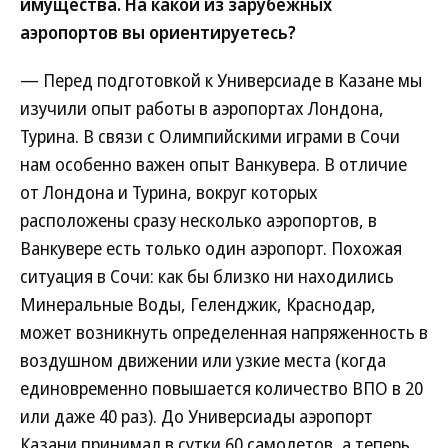
имущества. На какой из зарубежных
аэропортов вы ориентируетесь?
— Перед подготовкой к Универсиаде в Казане мы
изучили опыт работы в аэропортах Лондона,
Турина. В связи с Олимпийскими играми в Сочи
нам особенно важен опыт Ванкувера. В отличие
от Лондона и Турина, вокруг которых
расположены сразу несколько аэропортов, в
Ванкувере есть только один аэропорт. Похожая
ситуация в Сочи: как бы близко ни находились
Минеральные Воды, Геленджик, Краснодар,
может возникнуть определенная напряженность в
воздушном движении или узкие места (когда
единовременно повышается количество ВПО в 20
или даже 40 раз). До Универсиады аэропорт
Казани принимал в сутки 60 самолетов, а теперь