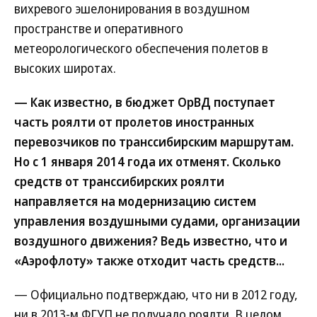
вихревого эшелонирования в воздушном
пространстве и оперативного
метеорологического обеспечения полетов в
высоких широтах.
— Как известно, в бюджет ОрВД поступает
часть роялти от пролетов иностранных
перевозчиков по транссибирским маршрутам.
Но с 1 января 2014 года их отменят. Сколько
средств от транссибирских роялти
направляется на модернизацию систем
управления воздушными судами, организации
воздушного движения? Ведь известно, что и
«Аэрофлоту» также отходит часть средств...
— Официально подтверждаю, что ни в 2012 году,
ни в 2013-м ФГУП не получало роялти. В целом