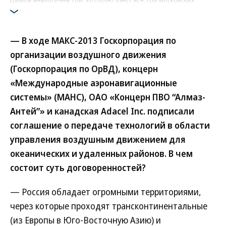
аэропорта
Фото: Коммерсантъ / Дмитрий Духанин
/
купить фото
— В ходе МАКС-2013 Госкорпорация по
организации воздушного движения
(Госкорпорация по ОрВД), концерн
«Международные аэронавигационные
системы» (МАНС), ОАО «Концерн ПВО “Алмаз-
Антей”» и канадская Adacel Inc. подписали
соглашение о передаче технологий в области
управления воздушным движением для
океанических и удаленных районов. В чем
состоит суть договоренностей?
— Россия обладает огромными территориями,
через которые проходят трансконтинентальные
(из Европы в Юго-Восточную Азию) и