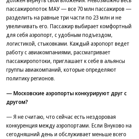
должен вернуть свои вложения. Невозможно весь
пассажиропоток МАУ — все 70 млн пассажиров —
разделить на равные три части по 23 млн и не
увеличивать его. Пассажир выбирает комфортный
для себя аэропорт, с удобным подъездом,
логистикой, стыковками. Каждый аэропорт ведет
работу с авиакомпаниями, рассматривает
пассажиропотоки, приглашает к себе в альянсы
группы авиакомпаний, которые определяют
политику регионов.
— Московские аэропорты конкурируют друг с
другом?
— Я не считаю, что сейчас есть нездоровая
конкуренция между аэропортами. Если Внуково на
сегодняшний день и обслуживает меньше всего