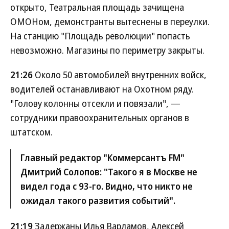
открыто, Театральная площадь зачищена
ОМОНом, демонстранты вытеснены в переулки.
На станцию "Площадь революции" попасть
невозможно. Магазины по периметру закрыты.
21:26
Около 50 автомобилей внутренних войск,
водителей останавливают на Охотном ряду.
"Голову колонны отсекли и повязали", —
сотрудники правоохранительных органов в
штатском.
Главный редактор "Коммерсантъ FM"
Дмитрий Солопов: "Такого я в Москве не
видел года с 93-го. Видно, что никто не
ожидал такого развития событий".
21:19
Задержаны Илья Варламов, Алексей