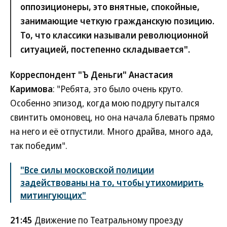
оппозиционеры, это внятные, спокойные,
занимающие четкую гражданскую позицию.
То, что классики называли революционной
ситуацией, постепенно складывается".
Корреспондент "Ъ Деньги" Анастасия
Каримова
: "Ребята, это было очень круто.
Особенно эпизод, когда мою подругу пытался
свинтить омоновец, но она начала блевать прямо
на него и её отпустили. Много драйва, много ада,
так победим".
"Все силы московской полиции
задействованы на то, чтобы утихомирить
митингующих"
21:45
Движение по Театральному проезду