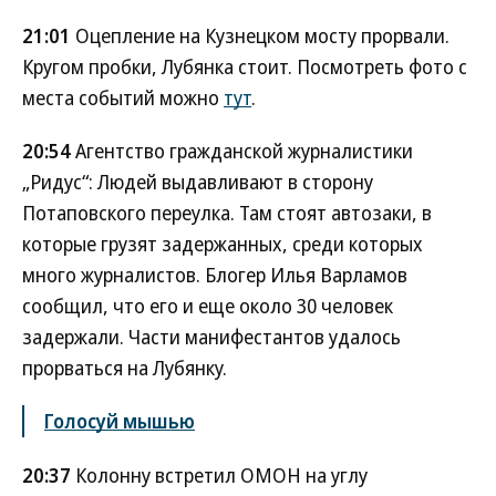
21:01
Оцепление на Кузнецком мосту прорвали.
Кругом пробки, Лубянка стоит. Посмотреть фото с
места событий можно
тут
.
20:54
Агентство гражданской журналистики
„Ридус“: Людей выдавливают в сторону
Потаповского переулка. Там стоят автозаки, в
которые грузят задержанных, среди которых
много журналистов. Блогер Илья Варламов
сообщил, что его и еще около 30 человек
задержали. Части манифестантов удалось
прорваться на Лубянку.
Голосуй мышью
20:37
Колонну встретил ОМОН на углу