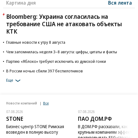
Картина дня
Вся лента
Bloomberg: Украина согласилась на
требование США не атаковать объекты
КТК
Главные новости к утру 8 августа
Чем запомнилась неделя 3–8 августа: цифры, цитаты и факты
Партию «Яблоко» требуют исключить из думской гонки
В России ночью сбили 397 беспилотников
Еще
Новости компаний
Все
07.08.2026
07.08.2026
STONE
ПАО ДОМ.РФ
Бизнес-центр STONE Римская
В ДОМ.РФ рассказали, как
возведен в полную высоту
крупным компаниям эффектив
реализовывать ESG-стратегию