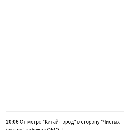
20:06
От метро "Китай-город" в сторону "Чистых
прудов" побежал ОМОН.