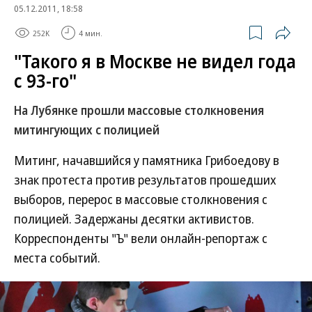
05.12.2011, 18:58
252K
4 мин.
"Такого я в Москве не видел года
с 93-го"
На Лубянке прошли массовые столкновения
митингующих с полицией
Митинг, начавшийся у памятника Грибоедову в
знак протеста против результатов прошедших
выборов, перерос в массовые столкновения с
полицией. Задержаны десятки активистов.
Корреспонденты "Ъ" вели онлайн-репортаж с
места событий.