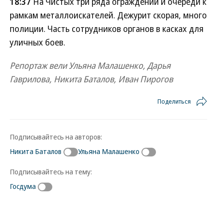
18:37
На Чистых три ряда ограждений и очереди к
рамкам металлоискателей. Дежурит скорая, много
полиции. Часть сотрудников органов в касках для
уличных боев.
Репортаж вели Ульяна Малашенко, Дарья
Гаврилова, Никита Баталов, Иван Пирогов
Поделиться
Подписывайтесь на авторов:
Никита Баталов
Ульяна Малашенко
Подписывайтесь на тему:
Госдума