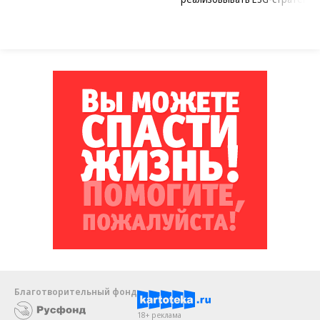
Благотворительный фонд
18+ реклама