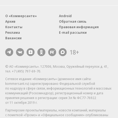
О «Коммерсанте»
Android
Архив
Обратная связь
Контакты
Правовая информация
Реклама
E-mail рассылки
Вакансии
18+
© АО «Коммерсантъ». 127006, Москва, Оружейный переулок д. 41,
тел. +7 (495) 797-69-70.
Сетевое издание «Коммерсантъ» (доменное имя сайта:
kommersant.ru) зарегистрировано Федеральной службой
по надзору в сфере связи, информационных технологий и массовых
коммуникаций (Роскомнадзор), регистрационный номер и дата
принятия решения о регистрации: серия
Эл № ФС77-76922
от 11 октября 2019 г.
Партнерские проекты/материалы, новости компаний, материалы
с пометкой «Промо» и «Официальное сообщение» опубликованы