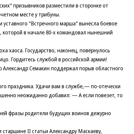
ских" призывников разместили в сторонке от
очетном месте у трибуны.
 уставного "Встречного марша" вынесла боевое
, которой в начале 80-х командовал нынешний
 хаоса. Государство, наконец, повернулось
ицо. Гордитесь службой в российской армии!
Александр Семакин поддержал порыв областного
о праздника. Удачи вам в службе,— по-отечески
ршенно неожиданно добавил: — А если повезет, то
ей фразы родители будущих воинов дежурно
таршине II статьи Александру Маскаеву,