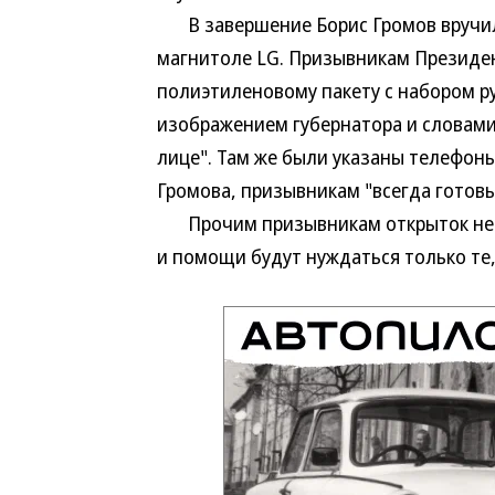
В завершение Борис Громов вручил
магнитоле LG. Призывникам Президен
полиэтиленовому пакету с набором ру
изображением губернатора и словами
лице". Там же были указаны телефон
Громова, призывникам "всегда готов
Прочим призывникам открыток не до
и помощи будут нуждаться только те,