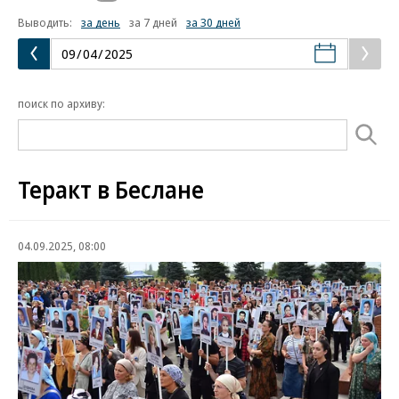
Выводить:
за день
за 7 дней
за 30 дней
поиск по архиву:
Теракт в Беслане
04.09.2025, 08:00