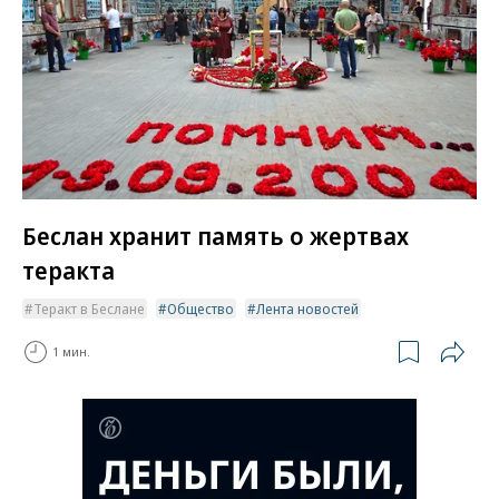
Беслан хранит память о жертвах
теракта
Теракт в Беслане
Общество
Лента новостей
1 мин.