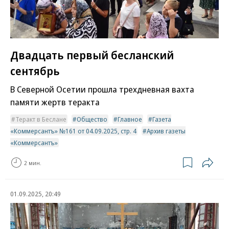
Двадцать первый бесланский
сентябрь
В Северной Осетии прошла трехдневная вахта
памяти жертв теракта
Теракт в Беслане
Общество
Главное
Газета
«Коммерсантъ» №161 от 04.09.2025, стр. 4
Архив газеты
«Коммерсантъ»
2 мин.
01.09.2025, 20:49