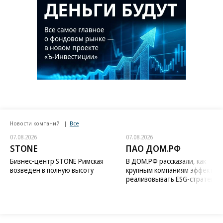
Новости компаний
Все
07.08.2026
07.08.2026
STONE
ПАО ДОМ.РФ
Бизнес-центр STONE Римская
В ДОМ.РФ рассказали, как
возведен в полную высоту
крупным компаниям эффектив
реализовывать ESG-стратегию