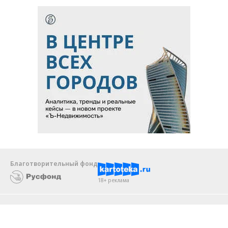
Благотворительный фонд
18+ реклама
О «Коммерсанте»
Android
Архив
Обратная связь