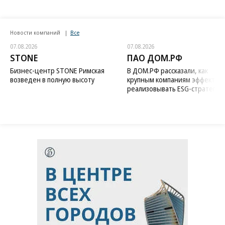
Новости компаний
Все
07.08.2026
07.08.2026
STONE
ПАО ДОМ.РФ
Бизнес-центр STONE Римская
В ДОМ.РФ рассказали, как
возведен в полную высоту
крупным компаниям эффектив
реализовывать ESG-стратегию