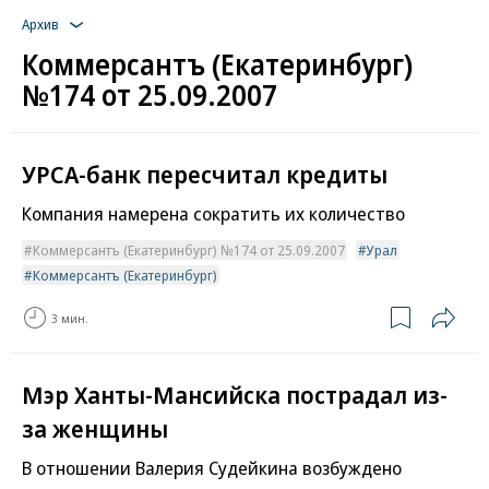
Архив
Коммерсантъ (Екатеринбург)
№174 от 25.09.2007
УРСА-банк пересчитал кредиты
Компания намерена сократить их количество
Коммерсантъ (Екатеринбург) №174 от 25.09.2007
Урал
Коммерсантъ (Екатеринбург)
3 мин.
Мэр Ханты-Мансийска пострадал из-
за женщины
В отношении Валерия Судейкина возбуждено