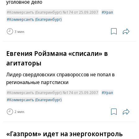
уголовное дело
Коммерсантъ (Екатеринбург) №174 от 25.09.2007
Урал
Коммерсантъ (Екатеринбург)
3 мин.
Евгения Ройзмана «списали» в
агитаторы
Лидер свердловских справороссов не попал в
региональные партсписки
Коммерсантъ (Екатеринбург) №174 от 25.09.2007
Урал
Коммерсантъ (Екатеринбург)
2 мин.
«Газпром» идет на энергоконтроль