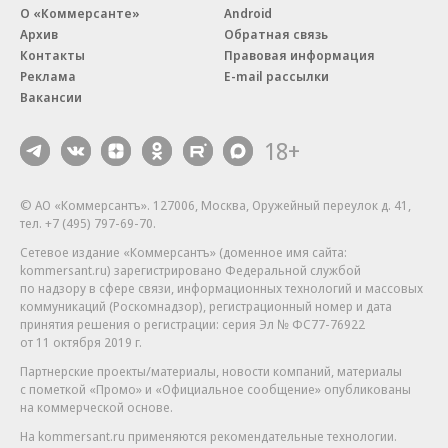
О «Коммерсанте»
Android
Архив
Обратная связь
Контакты
Правовая информация
Реклама
E-mail рассылки
Вакансии
18+
© АО «Коммерсантъ». 127006, Москва, Оружейный переулок д. 41,
тел. +7 (495) 797-69-70.
Сетевое издание «Коммерсантъ» (доменное имя сайта:
kommersant.ru) зарегистрировано Федеральной службой
по надзору в сфере связи, информационных технологий и массовых
коммуникаций (Роскомнадзор), регистрационный номер и дата
принятия решения о регистрации: серия
Эл № ФС77-76922
от 11 октября 2019 г.
Партнерские проекты/материалы, новости компаний, материалы
с пометкой «Промо» и «Официальное сообщение» опубликованы
на коммерческой основе.
На kommersant.ru применяются рекомендательные технологии.