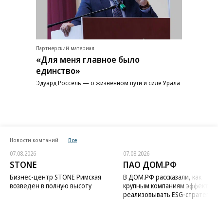
Партнерский материал
«Для меня главное было
единство»
Эдуард Россель — о жизненном пути и силе Урала
Новости компаний
Все
07.08.2026
07.08.2026
STONE
ПАО ДОМ.РФ
Бизнес-центр STONE Римская
В ДОМ.РФ рассказали, как
возведен в полную высоту
крупным компаниям эффектив
реализовывать ESG-стратегию