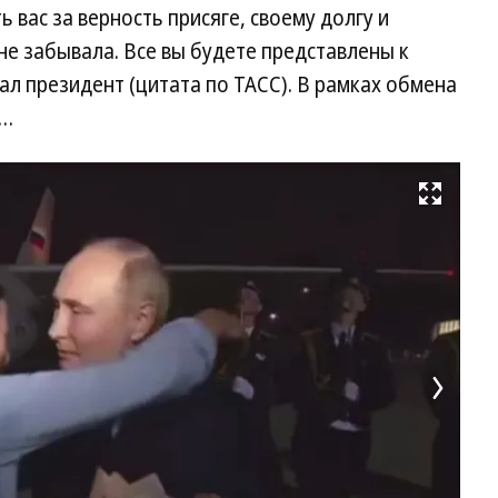
 вас за верность присяге, своему долгу и
 не забывала. Все вы будете представлены к
л президент (цитата по ТАСС). В рамках обмена
:…
Развернуть на весь экран