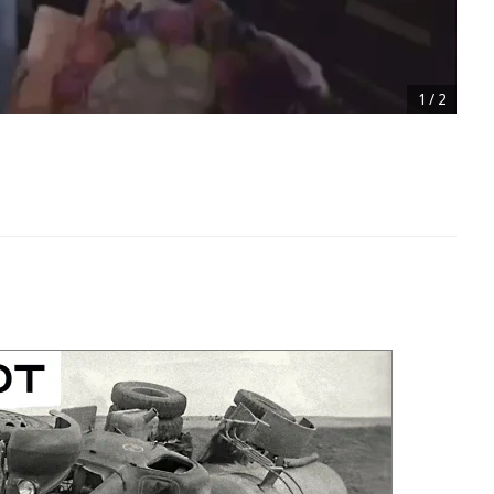
1
/
2