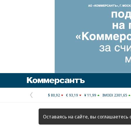
Коммерсантъ
$ 80,92
€ 93,19
¥ 11,99
IMOEX 2301,65
Предыдущая
страница
Оставаясь на сайте, вы соглашаетесь 