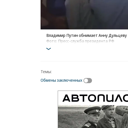
Владимир Путин обнимает Анну Дульцеву
Фото: Пресс-служба президента РФ
Темы:
Обмены заключенных