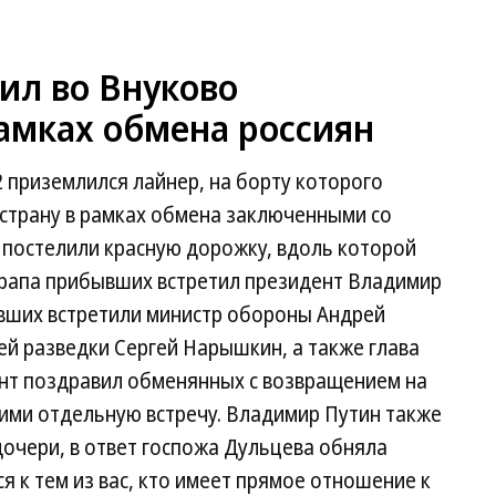
ил во Внуково
амках обмена россиян
 приземлился лайнер, на борту которого
 страну в рамках обмена заключенными со
 постелили красную дорожку, вдоль которой
 трапа прибывших встретил президент Владимир
вших встретили министр обороны Андрей
й разведки Сергей Нарышкин, а также глава
нт поздравил обменянных с возвращением на
ними отдельную встречу. Владимир Путин также
дочери, в ответ госпожа Дульцева обняла
я к тем из вас, кто имеет прямое отношение к