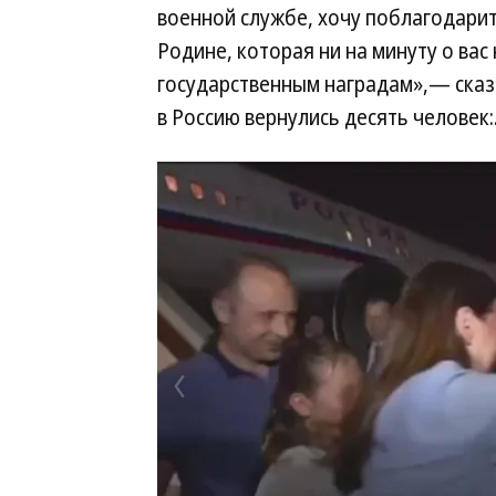
военной службе, хочу поблагодарить
Родине, которая ни на минуту о вас
государственным наградам»,— сказа
в Россию вернулись десять человек