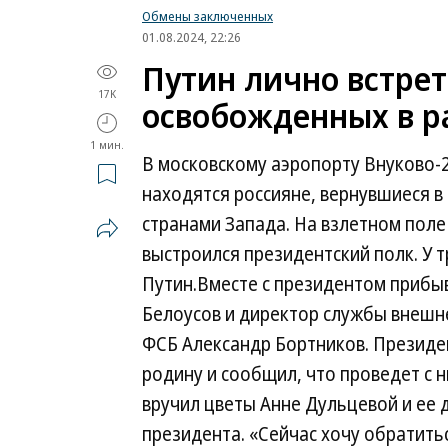
Обмены заключенных
01.08.2024, 22:26
Путин лично встрет
17K
освобожденных в р
1 мин.
В московскому аэропорту Внуково-2
находятся россияне, вернувшиеся в
странами Запада. На взлетном поле
выстроился президентский полк. У
Путин.Вместе с президентом прибы
Белоусов и директор службы внешне
ФСБ Александр Бортников. Президе
родину и сообщил, что проведет с 
вручил цветы Анне Дульцевой и ее 
президента. «Сейчас хочу обратитьс