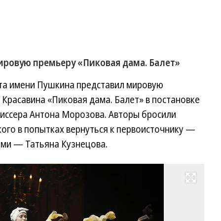
ровую премьеру «Пиковая дама. Балет»
та имени Пушкина представил мировую
Красавина «Пиковая дама. Балет» в постановке
иссера Антона Морозова. Авторы бросили
ого в попытках вернуться к первоисточнику —
ями — Татьяна Кузнецова.
Развернуть на весь экран