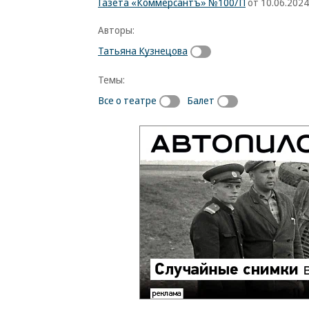
Газета «Коммерсантъ» №100/П
от 10.06.2024,
Авторы:
Татьяна Кузнецова
Темы:
Все о театре
Балет