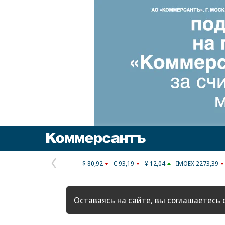
Коммерсантъ
$ 80,92
€ 93,19
¥ 12,04
IMOEX 2273,39
Предыдущая
страница
Оставаясь на сайте, вы соглашаетесь 