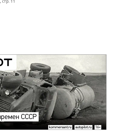
 стр. 11