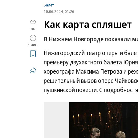
Балет
10.06.2024, 01:26
Как карта спляшет
8K
В Нижнем Новгороде показали ми
4 мин.
Нижегородский театр оперы и бале
премьеру двухактного балета Юрия 
хореографа Максима Петрова и реж
решительный вызов опере Чайковск
пушкинской повести. С подробност