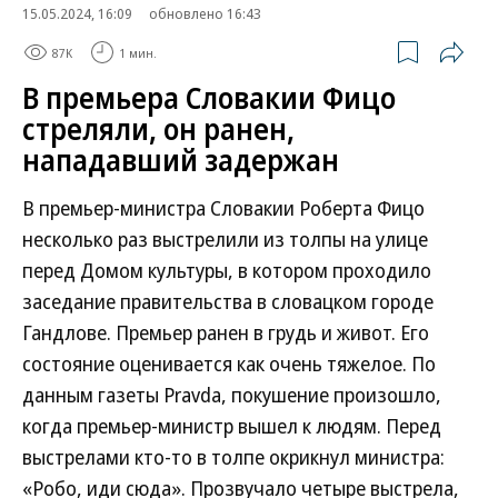
15.05.2024, 16:09
обновлено 16:43
87K
1 мин.
В премьера Словакии Фицо
стреляли, он ранен,
нападавший задержан
В премьер-министра Словакии Роберта Фицо
несколько раз выстрелили из толпы на улице
перед Домом культуры, в котором проходило
заседание правительства в словацком городе
Гандлове. Премьер ранен в грудь и живот. Его
состояние оценивается как очень тяжелое. По
данным газеты Pravda, покушение произошло,
когда премьер-министр вышел к людям. Перед
выстрелами кто-то в толпе окрикнул министра:
«Робо, иди сюда». Прозвучало четыре выстрела,