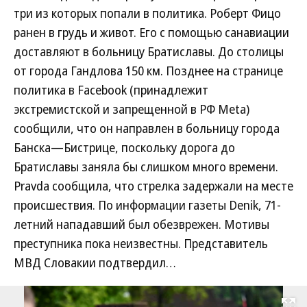
три из которых попали в политика. Роберт Фицо
ранен в грудь и живот. Его с помощью санавиации
доставляют в больницу Братиславы. До столицы
от города Гандлова 150 км. Позднее на странице
политика в Facebook (принадлежит
экстремистской и запрещенной в РФ Meta)
сообщили, что он направлен в больницу города
Банска—Бистрице, поскольку дорога до
Братиславы заняла бы слишком много времени.
Pravda сообщила, что стрелка задержали на месте
происшествия. По информации газеты Denik, 71-
летний нападавший был обезврежен. Мотивы
преступника пока неизвестны. Представитель
МВД Словакии подтвердил…