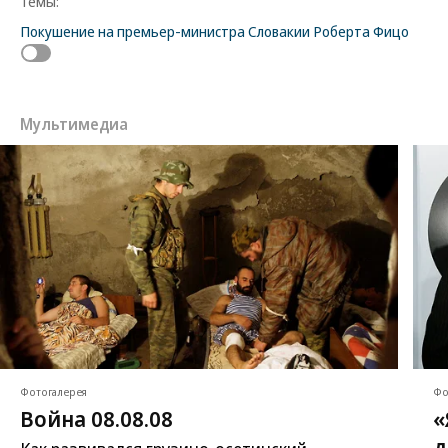
Темы:
Покушение на премьер-министра Словакии Роберта Фицо
Мультимедиа
Фотогалерея
Фо
Война 08.08.08
«
д