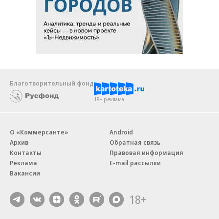
Благотворительный фонд
18+ реклама
О «Коммерсанте»
Android
Архив
Обратная связь
Контакты
Правовая информация
Реклама
E-mail рассылки
Вакансии
18+