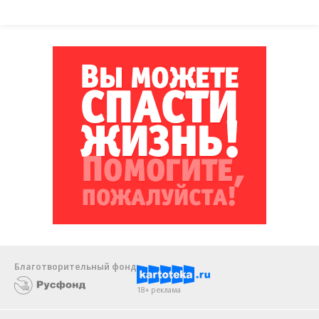
Благотворительный фонд
18+ реклама