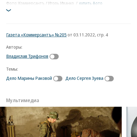
Фото: Коммерсантъ / Игорь Иванко
/
купить фото
Газета «Коммерсантъ» №205
от 03.11.2022, стр. 4
Авторы:
Владислав Трифонов
Темы:
Дело Марины Раковой
Дело Сергея Зуева
Мультимедиа