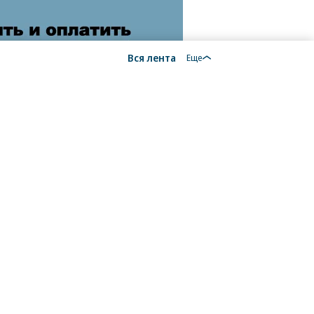
Вся лента
Еще
18+
алы, новости компаний, материалы с пометкой
общение» опубликованы на коммерческой основе.