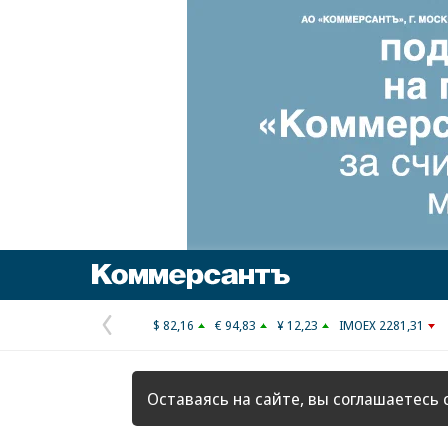
Коммерсантъ
$ 82,16
€ 94,83
¥ 12,23
IMOEX 2281,31
Предыдущая
страница
Оставаясь на сайте, вы соглашаетесь 