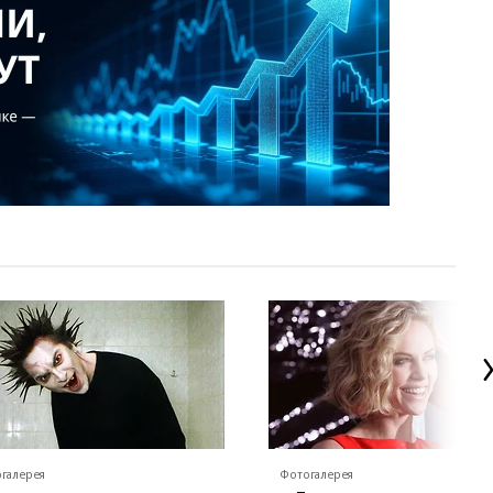
галерея
Фотогалерея