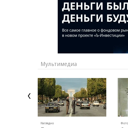
Мультимедиа
Наглядно
Фото