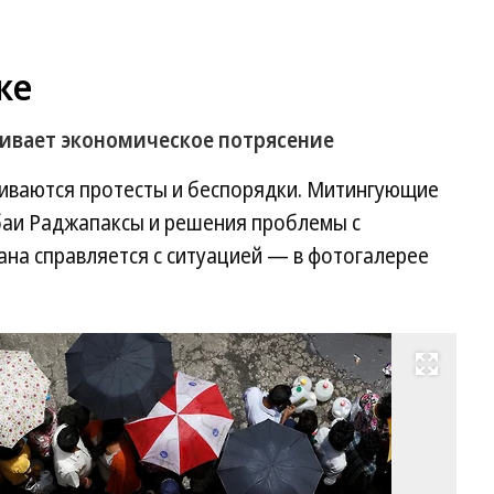
ке
живает экономическое потрясение
ливаются протесты и беспорядки. Митингующие
баи Раджапаксы и решения проблемы с
рана справляется с ситуацией — в фотогалерее
Развернуть на весь экран