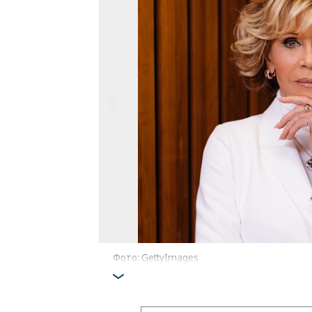
Фото: GettyImages