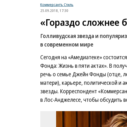
Коммерсантъ Стиль
25.09.2018, 17:30
«Гораздо сложнее 
Голливудская звезда и популяри
в современном мире
Сегодня на «Амедиатеке» состоитс
Фонда: Жизнь в пяти актах». В пол
речь о семье Джейн Фонды (отце, л
матери), карьере, политической и а
звезды. Корреспондент «Коммерсан
в Лос-Анджелесе, чтобы обсудить в