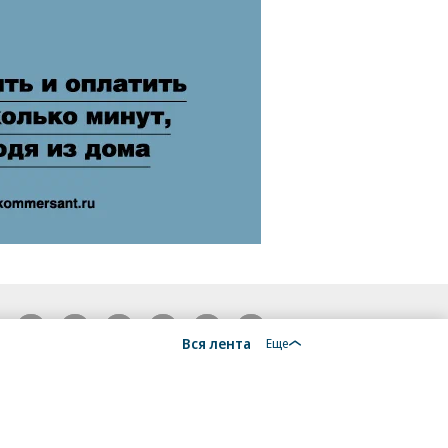
18+
Вся лента
Еще
алы, новости компаний, материалы с пометкой