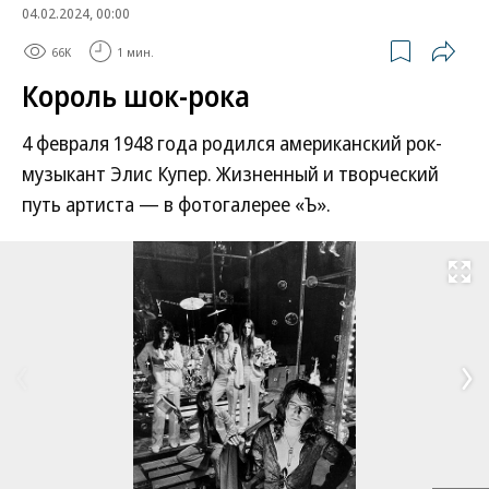
04.02.2024, 00:00
66K
1 мин.
Король шок-рока
4 февраля 1948 года родился американский рок-
музыкант Элис Купер. Жизненный и творческий
путь артиста — в фотогалерее «Ъ».
Развернуть на