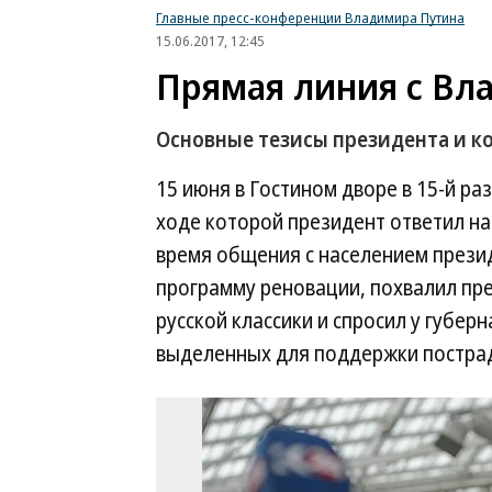
Главные пресс-конференции Владимира Путина
15.06.2017, 12:45
Прямая линия с В
Основные тезисы президента и к
15 июня в Гостином дворе в 15-й р
ходе которой президент ответил на 
время общения с населением прези
программу реновации, похвалил пр
русской классики и спросил у губер
выделенных для поддержки пострад