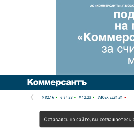
Коммерсантъ
$ 82,16
€ 94,83
¥ 12,23
IMOEX 2281,31
Предыдущая
страница
Оставаясь на сайте, вы соглашаетесь 