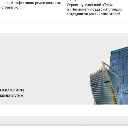
паниям эффективно реализовывать
Сервис путешествий «Туту»
-стратегию
и «Нетмонет» поддержат лучших
сотрудников российских отелей
санте»
Реклама
Обратная связь