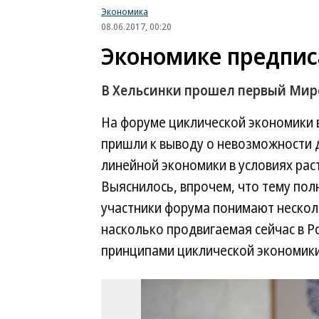
Экономика
08.06.2017, 00:20
Экономике предпис
В Хельсинки прошел первый Мир
На форуме циклической экономики 
пришли к выводу о невозможности 
линейной экономики в условиях рас
Выяснилось, впрочем, что тему пол
участники форума понимают несколь
насколько продвигаемая сейчас в Р
принципами циклической экономики