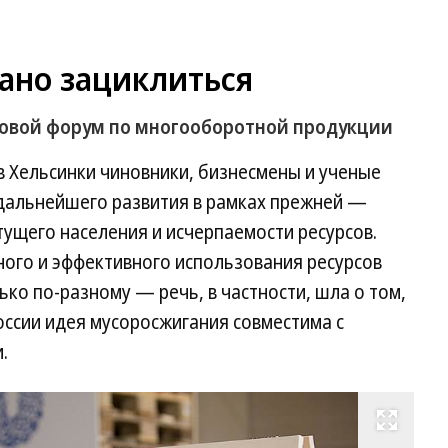
ано зациклиться
овой форум по многооборотной продукции
в Хельсинки чиновники, бизнесмены и ученые
дальнейшего развития в рамках прежней —
тущего населения и исчерпаемости ресурсов.
ного и эффективного использования ресурсов
ко по-разному — речь, в частности, шла о том,
оссии идея мусоросжигания совместима с
.
Развернуть на весь экран