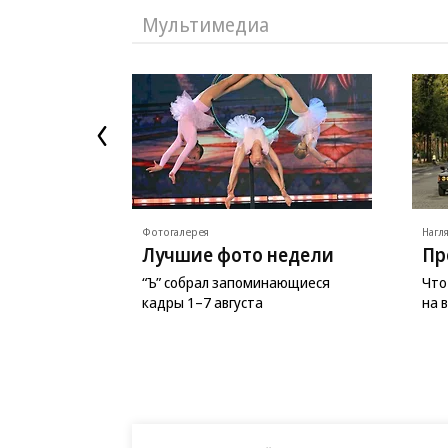
Мультимедиа
Фотогалерея
Нагл
Лучшие фото недели
Пр
“Ъ” собрал запоминающиеся
Что
кадры 1–7 августа
на 