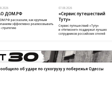
08.2026
07.08.2026
АО ДОМ.РФ
«Сервис путешествий
Туту»
ОМ.РФ рассказали, как крупным
паниям эффективно реализовывать
Сервис путешествий «Туту»
-стратегию
и «Нетмонет» поддержат лучших
сотрудников российских отелей
ообщило об ударе по сухогрузу у побережья Одессы