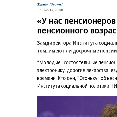
Журнал "Огонёк"
17.04.2017, 00:00
«У нас пенсионеро
пенсионного возрас
Замдиректора Института социал
том, имеют ли досрочные пенсии
"Молодые" состоятельные пенсион
электронику, дорогие лекарства, е
времени. Кто они, "Огоньку" объяс
Института социальной политики Н