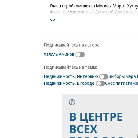
Глава стройкомплекса Москвы Марат Хусн
Фото: Коммерсантъ / Дмитрий Духанин
/
Подписывайтесь на автора:
Халиль Аминов
Подписывайтесь на темы:
Недвижимость. Интервью
Выборы мэра 
Недвижимость. В городе
Снос пятиэтаж