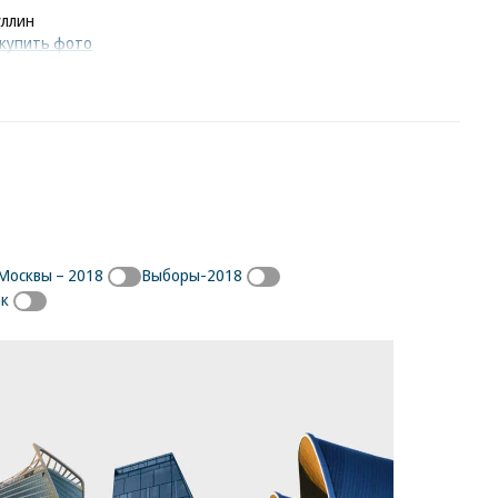
уллин
купить фото
Москвы – 2018
Выборы-2018
ек