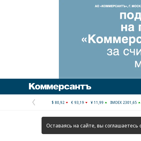
Коммерсантъ
$ 80,92
€ 93,19
¥ 11,99
IMOEX 2301,65
Предыдущая
страница
Оставаясь на сайте, вы соглашаетесь 