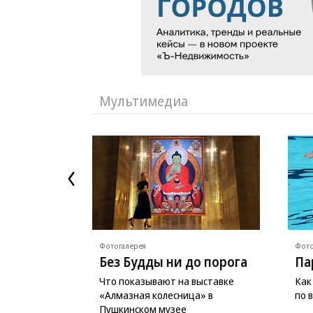
Мультимедиа
Фотогалерея
Фото
Без Будды ни до порога
Па
Что показывают на выставке
Как
«Алмазная колесница» в
по 
Пушкинском музее