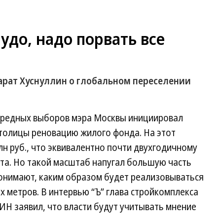
удо, надо порвать все
рат Хуснуллин о глобальном переселении
чередных выборов мэра Москвы инициировал
столицы реновацию жилого фонда. На этот
лн руб., что эквивалентно почти двухгодичному
а. Но такой масштаб напугал большую часть
понимают, каким образом будет реализовываться
х метров. В интервью “Ъ” глава стройкомплекса
Н заявил, что власти будут учитывать мнение