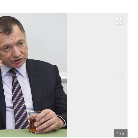
Развернуть на весь экран
1
/
3