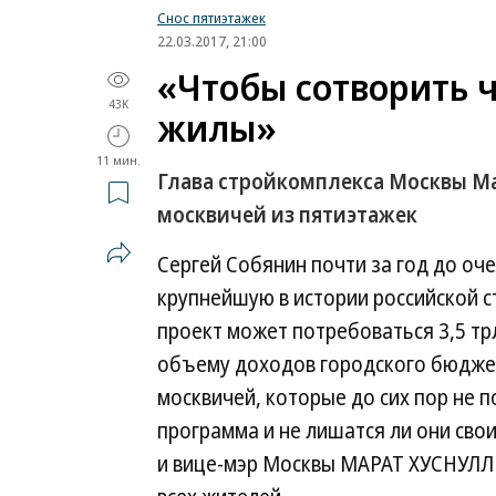
Снос пятиэтажек
22.03.2017, 21:00
«Чтобы сотворить ч
43K
жилы»
11 мин.
Глава стройкомплекса Москвы Ма
москвичей из пятиэтажек
Сергей Собянин почти за год до о
крупнейшую в истории российской 
проект может потребоваться 3,5 тр
объему доходов городского бюджет
москвичей, которые до сих пор не 
программа и не лишатся ли они свои
и вице-мэр Москвы МАРАТ ХУСНУЛЛИ