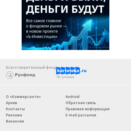
Благотворительный фонд
18+ реклама
О «Коммерсанте»
Android
Архив
Обратная связь
Контакты
Правовая информация
Реклама
E-mail рассылки
Вакансии