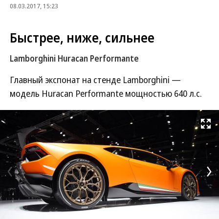
08.03.2017, 15:23
Быстрее, ниже, сильнее
Lamborghini Huracan Performante
Главный экспонат на стенде Lamborghini —
модель Huracan Performante мощностью 640 л.с.
Развернуть на