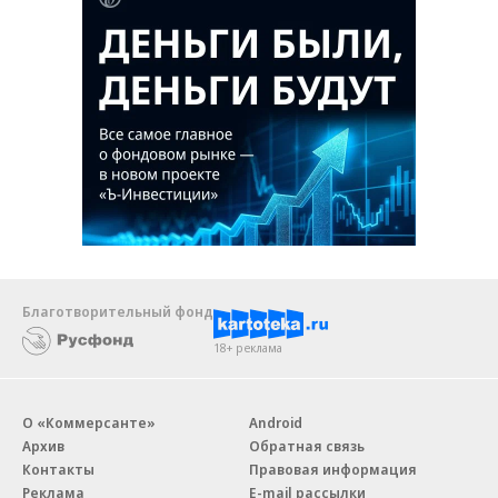
Благотворительный фонд
18+ реклама
О «Коммерсанте»
Android
Архив
Обратная связь
Контакты
Правовая информация
Реклама
E-mail рассылки