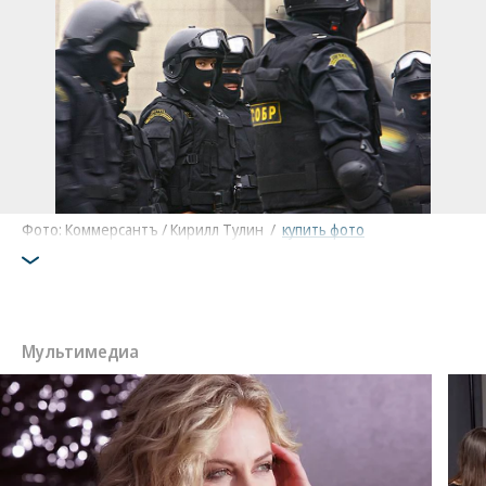
Фото: Коммерсантъ / Кирилл Тулин
/
купить фото
Мультимедиа