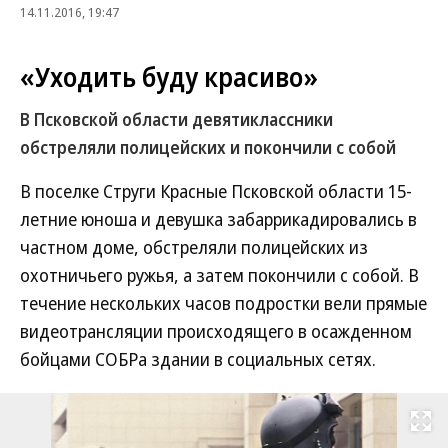
14.11.2016, 19:47
«Уходить буду красиво»
В Псковской области девятиклассники
обстреляли полицейских и покончили с собой
В поселке Струги Красные Псковской области 15-
летние юноша и девушка забаррикадировались в
частном доме, обстреляли полицейских из
охотничьего ружья, а затем покончили с собой. В
течение нескольких часов подростки вели прямые
видеотрансляции происходящего в осажденном
бойцами СОБРа здании в социальных сетях.
Развернуть на