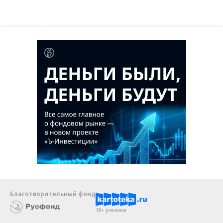
Благотворительный фонд
18+ реклама