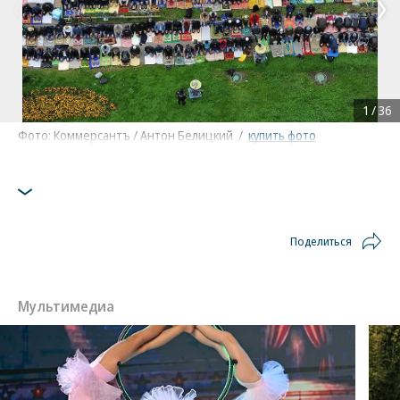
1
/
36
Фото: Коммерсантъ / Антон Белицкий
/
купить фото
Поделиться
Мультимедиа