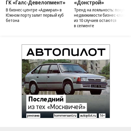
ГК «Галс-Девелопмент»
«Донстрой»
В бизнес-центре «Адмирал» в
Тренд на лояльность: покупат
Южном порту залит первый куб
недвижимости бизнес-класса в
бетона
из 10 случаев остаются
в сегменте