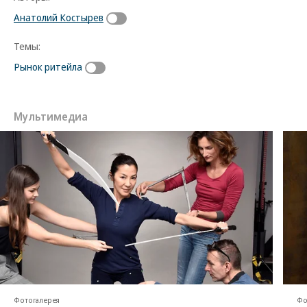
Анатолий Костырев
Темы:
Рынок ритейла
Мультимедиа
Фотогалерея
Фо